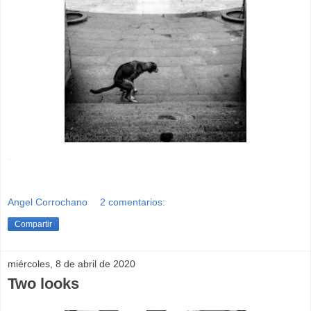
-
Angel Corrochano
2 comentarios:
Compartir
miércoles, 8 de abril de 2020
Two looks