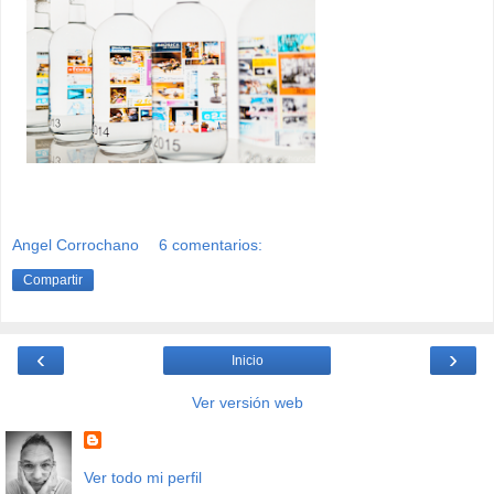
Angel Corrochano
6 comentarios:
Compartir
‹
›
Inicio
Ver versión web
Ver todo mi perfil