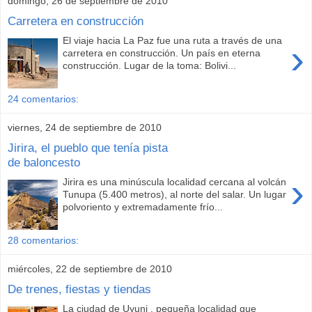
domingo, 26 de septiembre de 2010
Carretera en construcción
El viaje hacia La Paz fue una ruta a través de una
›
carretera en construcción. Un país en eterna
construcción. Lugar de la toma: Bolivi...
24 comentarios:
viernes, 24 de septiembre de 2010
Jirira, el pueblo que tenía pista
de baloncesto
›
Jirira es una minúscula localidad cercana al volcán
Tunupa (5.400 metros), al norte del salar. Un lugar
polvoriento y extremadamente frío...
28 comentarios:
miércoles, 22 de septiembre de 2010
De trenes, fiestas y tiendas
La ciudad de Uyuni , pequeña localidad que