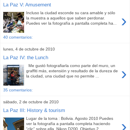
La Paz V: Amusement
Incluso la ciudad esconde su cara amable y sólo
›
la muestra a aquellos que saben perdonar.
Puedes ver la fotografía a pantalla completa ha...
40 comentarios:
lunes, 4 de octubre de 2010
La Paz IV: the Lunch
Me gustó fotografiarla como parte del muro, un
›
graffiti más, extensión y resultado de la dureza de
la ciudad, una ciudad que no permite ...
35 comentarios:
sábado, 2 de octubre de 2010
La Paz III: History & tourism
Lugar de la toma : Bolivia. Agosto 2010 Puedes
›
ver la fotografía a pantalla completa haciendo
“clic” sobre ella. Nikon D200. Objetivo 2...