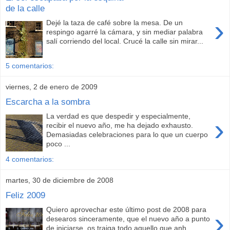
de la calle
›
Dejé la taza de café sobre la mesa. De un
respingo agarré la cámara, y sin mediar palabra
salí corriendo del local. Crucé la calle sin mirar...
5 comentarios:
viernes, 2 de enero de 2009
Escarcha a la sombra
La verdad es que despedir y especialmente,
›
recibir el nuevo año, me ha dejado exhausto.
Demasiadas celebraciones para lo que un cuerpo
poco ...
4 comentarios:
martes, 30 de diciembre de 2008
Feliz 2009
Quiero aprovechar este último post de 2008 para
›
desearos sinceramente, que el nuevo año a punto
de iniciarse, os traiga todo aquello que anh...