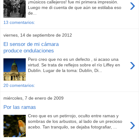
›
¡músicos callejeros! fue mi primera impresión.
Luego me di cuenta de que aún se estilaba eso
de...
13 comentarios:
viernes, 14 de septiembre de 2012
El sensor de mi cámara
produce ondulaciones
›
Pero creo que no es un defecto , si acaso una
virtud. Se trata de reflejos sobre el río Liffey en
Dublín. Lugar de la toma: Dublín, Di...
20 comentarios:
miércoles, 7 de enero de 2009
Por las ramas
Creo que es un petirrojo, oculto entre ramas y
›
sombras de los arbustos, al lado de un precioso
acebo. Tan tranquilo, se dejaba fotografiar, ...