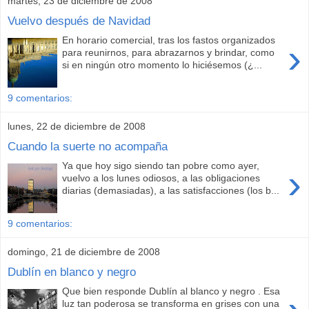
martes, 23 de diciembre de 2008
Vuelvo después de Navidad
En horario comercial, tras los fastos organizados
›
para reunirnos, para abrazarnos y brindar, como
si en ningún otro momento lo hiciésemos (¿...
9 comentarios:
lunes, 22 de diciembre de 2008
Cuando la suerte no acompaña
Ya que hoy sigo siendo tan pobre como ayer,
›
vuelvo a los lunes odiosos, a las obligaciones
diarias (demasiadas), a las satisfacciones (los b...
9 comentarios:
domingo, 21 de diciembre de 2008
Dublín en blanco y negro
Que bien responde Dublín al blanco y negro . Esa
luz tan poderosa se transforma en grises con una