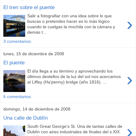
El tren sobre el puente
Salir a fotografiar con una idea sobre lo que
›
buscas o pretendes hacer es lo más lógico
cuando te cuelgas la mochila con la cámara y
demás t...
3 comentarios:
lunes, 15 de diciembre de 2008
El puente
El día llega a su término y aprovechando los
›
últimos destellos de la luz del sol nos acercamos
al Liffey (Ha'penny) bridge (año 1816). ...
6 comentarios:
domingo, 14 de diciembre de 2008
Una calle de Dublín
›
South Great George’s St. Una de tantas calles de
Dublín con aires industriales de finales del s.XIX.