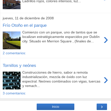
Ladrillos rojos, colores intensos, luz...
jueves, 11 de diciembre de 2008
Frío Otoño en el parque
Comienzo con un parque, uno de tantos que se
›
localizan estratégicamente esparcidos por Dublín
city. Situado en Merrion Square , (finales de...
2 comentarios:
Tornillos y neónes
Construcciones de hierro, sabor a remota
›
industrialización, mezcla de óxido con luz
espectral. Neónes combinados con vigas, tuercas
y remach...
3 comentarios:
›
Inicio