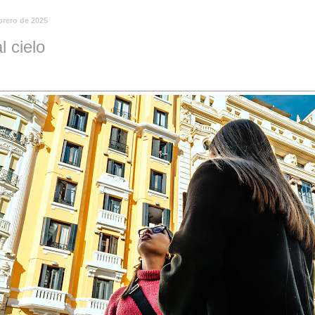
brero de 2025
l cielo