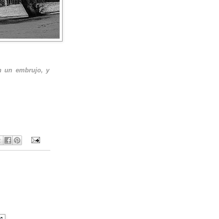
n un embrujo, y