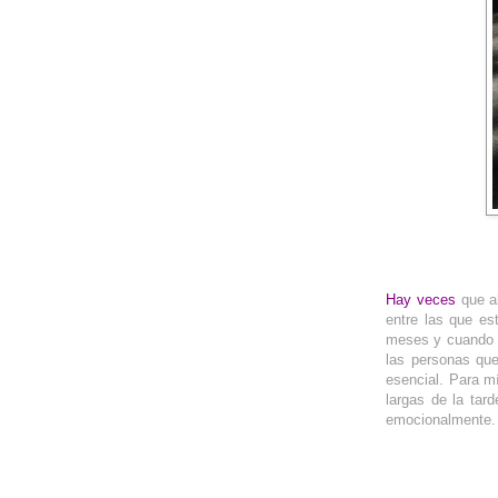
__
Hay veces
que ​
entre las que es
meses y cuando v
las personas que
esencial. Para m
largas de la tar
emocionalmente.