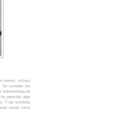
on menos, incluso
a. Se suceden los
a indumentaria de
 ha parecido algo
as. Y las sombras
tanto visual como