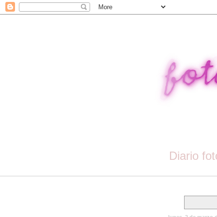
Diario fo
lunes, 2 de marzo 