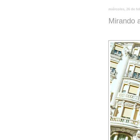
miércoles, 26 de fe
Mirando a