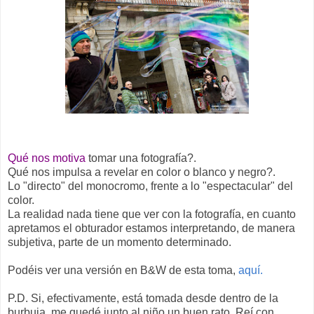
Qué nos motiva
tomar una fotografía?.
Qué nos impulsa a revelar en color o blanco y negro?.
Lo "directo" del monocromo, frente a lo "espectacular" del
color.
La realidad nada tiene que ver con la fotografía, en cuanto
apretamos el obturador estamos interpretando, de manera
subjetiva, parte de un momento determinado.
Podéis ver una versión en B&W de esta toma,
aquí.
P.D. Si, efectivamente, está tomada desde dentro de la
burbuja, me quedé junto al niño un buen rato. Reí con