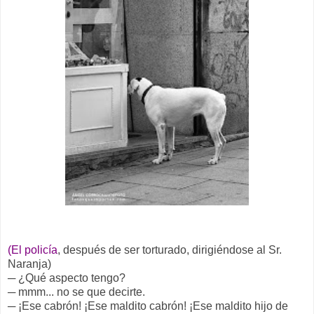
(El policía
, después de ser torturado, dirigiéndose al Sr.
Naranja)
─ ¿Qué aspecto tengo?
─ mmm... no se que decirte.
─ ¡Ese cabrón! ¡Ese maldito cabrón! ¡Ese maldito hijo de