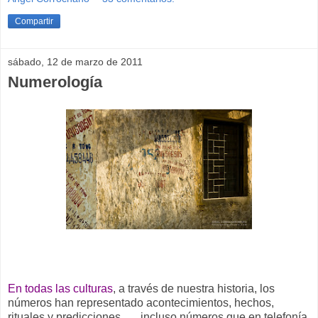
Compartir
sábado, 12 de marzo de 2011
Numerología
En todas las culturas
, a través de nuestra historia, los
números han representado acontecimientos, hechos,
rituales y predicciones ...., incluso números que en telefonía