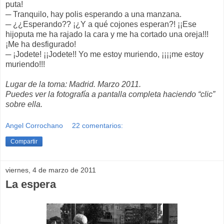
puta!
─ Tranquilo, hay polis esperando a una manzana.
─ ¿¿Esperando?? ¡¿Y a qué cojones esperan?! ¡¡Ese
hijoputa me ha rajado la cara y me ha cortado una oreja!!!
¡Me ha desfigurado!
─ ¡Jodete! ¡¡Jodete!! Yo me estoy muriendo, ¡¡¡¡me estoy
muriendo!!!
Lugar de la toma: Madrid. Marzo 2011.
Puedes ver la fotografía a pantalla completa haciendo “clic”
sobre ella.
Angel Corrochano
22 comentarios:
Compartir
viernes, 4 de marzo de 2011
La espera