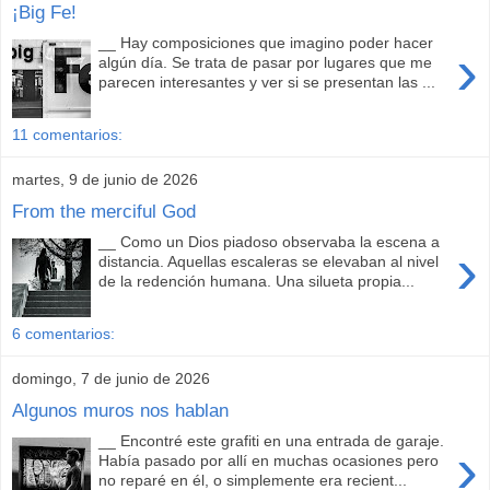
¡Big Fe!
__ Hay composiciones que imagino poder hacer
›
algún día. Se trata de pasar por lugares que me
parecen interesantes y ver si se presentan las ...
11 comentarios:
martes, 9 de junio de 2026
From the merciful God
__ Como un Dios piadoso observaba la escena a
›
distancia. Aquellas escaleras se elevaban al nivel
de la redención humana. Una silueta propia...
6 comentarios:
domingo, 7 de junio de 2026
Algunos muros nos hablan
__ Encontré este grafiti en una entrada de garaje.
›
Había pasado por allí en muchas ocasiones pero
no reparé en él, o simplemente era recient...