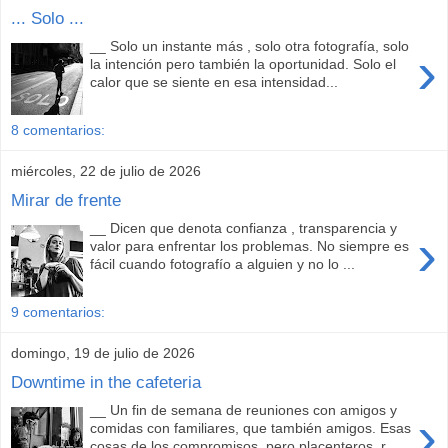
... Solo ...
__ Solo un instante más , solo otra fotografía, solo
›
la intención pero también la oportunidad. Solo el
calor que se siente en esa intensidad...
8 comentarios:
miércoles, 22 de julio de 2026
Mirar de frente
__ Dicen que denota confianza , transparencia y
›
valor para enfrentar los problemas. No siempre es
fácil cuando fotografío a alguien y no lo ...
9 comentarios:
domingo, 19 de julio de 2026
Downtime in the cafeteria
__ Un fin de semana de reuniones con amigos y
›
comidas con familiares, que también amigos. Esas
cosas de los compromisos, pero placenteros, r...