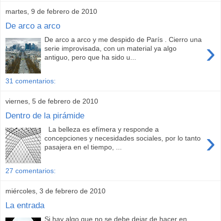
martes, 9 de febrero de 2010
De arco a arco
De arco a arco y me despido de París . Cierro una
›
serie improvisada, con un material ya algo
antiguo, pero que ha sido u...
31 comentarios:
viernes, 5 de febrero de 2010
Dentro de la pirámide
La belleza es efímera y responde a
›
concepciones y necesidades sociales, por lo tanto
pasajera en el tiempo, ...
27 comentarios:
miércoles, 3 de febrero de 2010
La entrada
Si hay algo que no se debe dejar de hacer en