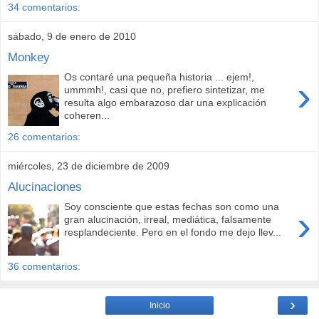
34 comentarios:
sábado, 9 de enero de 2010
Monkey
Os contaré una pequeña historia ... ejem!,
›
ummmh!, casi que no, prefiero sintetizar, me
resulta algo embarazoso dar una explicación
coheren...
26 comentarios:
miércoles, 23 de diciembre de 2009
Alucinaciones
Soy consciente que estas fechas son como una
›
gran alucinación, irreal, mediática, falsamente
resplandeciente. Pero en el fondo me dejo llev...
36 comentarios:
›
Inicio