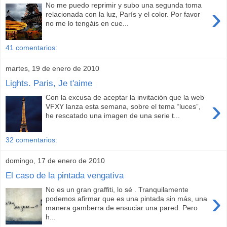
No me puedo reprimir y subo una segunda toma
›
relacionada con la luz, París y el color. Por favor
no me lo tengáis en cue...
41 comentarios:
martes, 19 de enero de 2010
Lights. Paris, Je t'aime
Con la excusa de aceptar la invitación que la web
›
VFXY lanza esta semana, sobre el tema “luces”,
he rescatado una imagen de una serie t...
32 comentarios:
domingo, 17 de enero de 2010
El caso de la pintada vengativa
No es un gran graffiti, lo sé . Tranquilamente
›
podemos afirmar que es una pintada sin más, una
manera gamberra de ensuciar una pared. Pero
h...