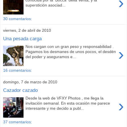
›
conocida por la Bocca della Veritá, y la
superstición asociad...
30 comentarios:
viernes, 2 de abril de 2010
Una pesada carga
Nos cargan con un gran peso y responsabilidad .
›
Pagamos los desmanes de unos pocos, el desdén
del poder y aseguramos e...
16 comentarios:
domingo, 7 de marzo de 2010
Cazador cazado
Desde la web de VFXY Photos , me llega la
›
invitación semanal. En esta ocasión me parece
interesante y me decido a publ...
37 comentarios: