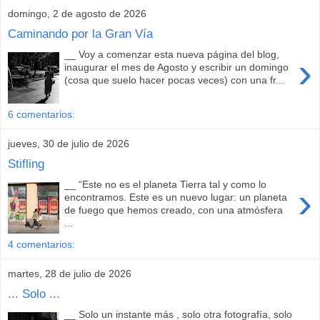
domingo, 2 de agosto de 2026
Caminando por la Gran Vía
__ Voy a comenzar esta nueva página del blog,
›
inaugurar el mes de Agosto y escribir un domingo
(cosa que suelo hacer pocas veces) con una fr...
6 comentarios:
jueves, 30 de julio de 2026
Stifling
__ “Este no es el planeta Tierra tal y como lo
›
encontramos. Este es un nuevo lugar: un planeta
de fuego que hemos creado, con una atmósfera
...
4 comentarios:
martes, 28 de julio de 2026
... Solo ...
__ Solo un instante más , solo otra fotografía, solo