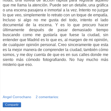
notas, una libreta de acción rápida para registrar aquello
que me llama la atención. Puede ser un detalle, una gráfica
o una escena pasajera e inmortal a la vez. Intento no juzgar
lo que veo, simplemente lo retrato con un toque de empatía.
Incluso si algo no me gusta del todo, intento el lado
documental de la escena. Y es lo que procuro hacer
últimamente después de pasar demasiado tiempo
buscando como me gustaría que fuese la ciudad, sin
entender que Madrid es lo que es, al margen de mi opinión,
de cualquier opinión personal. Creo sinceramente que esta
es la mejor manera de comprender la ciudad, también cómo
somos, y me doy cuenta de que es en sus calles donde me
siento más cómodo fotografiando. No hay mucho más
misterio que eso.
Angel Corrochano
2 comentarios:
Compartir