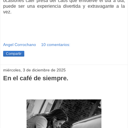
ocasiones caer presa del caos que envuelve el día a día,
puede ser una experiencia divertida y extravagante a la
vez.
Angel Corrochano
10 comentarios:
Compartir
miércoles, 3 de diciembre de 2025
En el café de siempre.