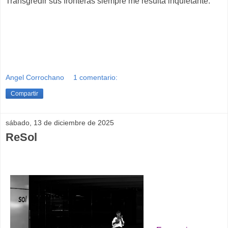
Transgredir sus fronteras siempre me resulta inquietante.
Angel Corrochano
1 comentario:
Compartir
sábado, 13 de diciembre de 2025
ReSol
__