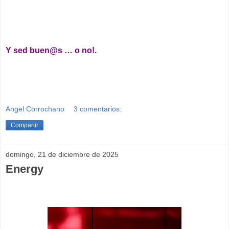
__
Y sed buen@s … o no!.
Angel Corrochano
3 comentarios:
Compartir
domingo, 21 de diciembre de 2025
Energy