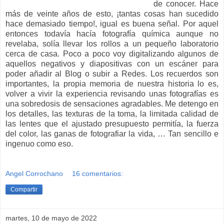
de conocer. Hace
más de veinte años de esto, ¡tantas cosas han sucedido
hace demasiado tiempo!, igual es buena señal. Por aquel
entonces todavía hacía fotografía química aunque no
revelaba, solía llevar los rollos a un pequeño laboratorio
cerca de casa. Poco a poco voy digitalizando algunos de
aquellos negativos y diapositivas con un escáner para
poder añadir al Blog o subir a Redes. Los recuerdos son
importantes, la propia memoria de nuestra historia lo es,
volver a vivir la experiencia revisando unas fotografías es
una sobredosis de sensaciones agradables. Me detengo en
los detalles, las texturas de la toma, la limitada calidad de
las lentes que el ajustado presupuesto permitía, la fuerza
del color, las ganas de fotografiar la vida, … Tan sencillo e
ingenuo como eso.
Angel Corrochano
16 comentarios:
Compartir
martes, 10 de mayo de 2022