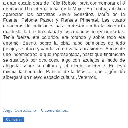
a gran escala obra de Félix Reboto, para conmemorar el 8
de marzo, Día Internacional de la Mujer. En la obra artística
aparecían las activistas Silvia González, María de la
Fuente, Paloma Pastor y Rafaela Pimentel. Las cuatro
creadoras de peticiones para protestar contra la violencia
machista, la brecha salarial y los cuidados no remunerados.
Tenía fuerza, era colorido, era rotundo y sobre todo era
enorme. Bueno, sobre la obra hubo opiniones de todo
pelaje, se atacó y vandalizó en varias ocasiones. A más de
uno incomodaba lo que representaba, hasta que finalmente
se sustituyó por otra cosa, algo con azulejos a modo de
alegoría sobre la cultura y el medio ambiente. En esa
misma fachada del Palacio de la Música, que algún día
albergará un nuevo espacio cultural. Veremos.
Angel Corrochano
8 comentarios:
Compartir