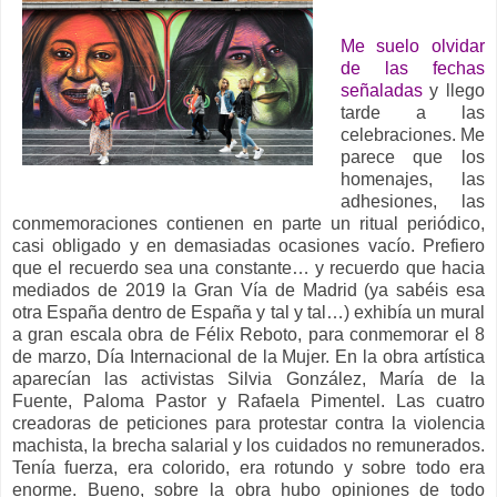
Me suelo olvidar
de las fechas
señaladas
y llego
tarde a las
celebraciones. Me
parece que los
homenajes, las
adhesiones, las
conmemoraciones contienen en parte un ritual periódico,
casi obligado y en demasiadas ocasiones vacío. Prefiero
que el recuerdo sea una constante… y recuerdo que hacia
mediados de 2019 la Gran Vía de Madrid (ya sabéis esa
otra España dentro de España y tal y tal…) exhibía un mural
a gran escala obra de Félix Reboto, para conmemorar el 8
de marzo, Día Internacional de la Mujer. En la obra artística
aparecían las activistas Silvia González, María de la
Fuente, Paloma Pastor y Rafaela Pimentel. Las cuatro
creadoras de peticiones para protestar contra la violencia
machista, la brecha salarial y los cuidados no remunerados.
Tenía fuerza, era colorido, era rotundo y sobre todo era
enorme. Bueno, sobre la obra hubo opiniones de todo