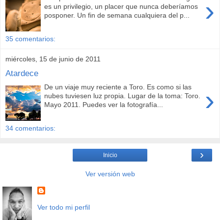
›
es un privilegio, un placer que nunca deberíamos
posponer. Un fin de semana cualquiera del p...
35 comentarios:
miércoles, 15 de junio de 2011
Atardece
De un viaje muy reciente a Toro. Es como si las
›
nubes tuviesen luz propia. Lugar de la toma: Toro.
Mayo 2011. Puedes ver la fotografía...
34 comentarios:
›
Inicio
Ver versión web
Ver todo mi perfil