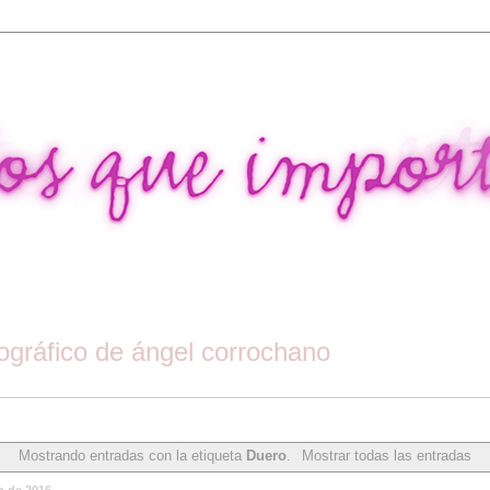
tográfico de ángel corrochano
Mostrando entradas con la etiqueta
Duero
.
Mostrar todas las entradas
o de 2016