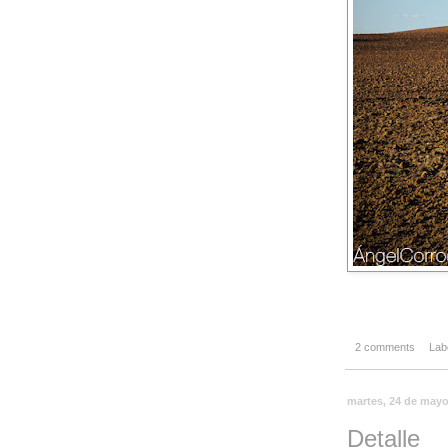
2 comments
Lab
martes, 24 de mayo
Detalle