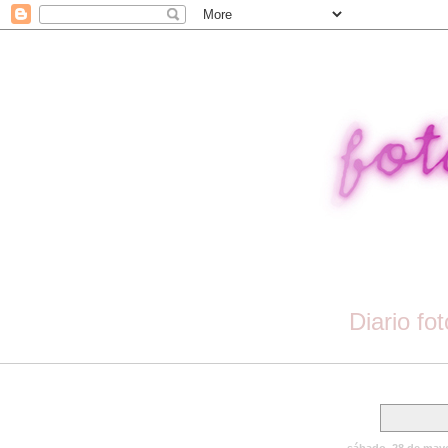
Diario fo
sábado, 28 de may