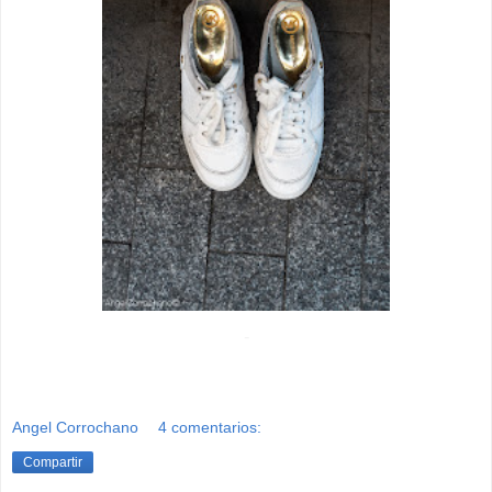
-
Angel Corrochano
4 comentarios:
Compartir