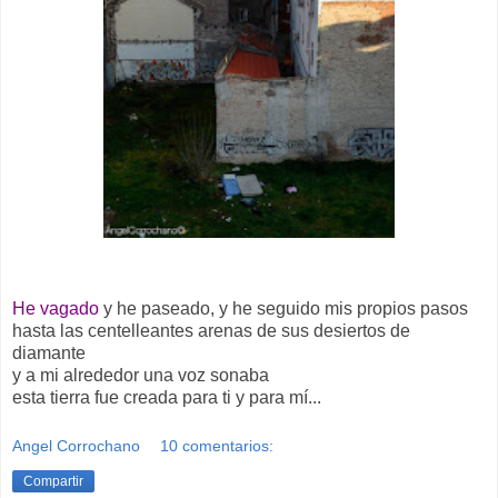
He vagado
y he paseado, y he seguido mis propios pasos
hasta las centelleantes arenas de sus desiertos de
diamante
y a mi alrededor una voz sonaba
esta tierra fue creada para ti y para mí...
Angel Corrochano
10 comentarios:
Compartir