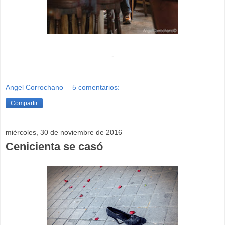
-
Angel Corrochano
5 comentarios:
Compartir
miércoles, 30 de noviembre de 2016
Cenicienta se casó