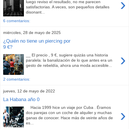
›
luego reviso el resultado, no me parecen
satisfactorias. A veces, son pequeños detalles
disonant...
6 comentarios:
miércoles, 28 de mayo de 2025
¿Quién no tiene un piercing por
9 €?
›
__ El precio , 9 €, sugiere quizás una historia
paralela: la banalización de lo que antes era un
gesto de rebeldía, ahora una moda accesible...
2 comentarios:
jueves, 12 de mayo de 2022
La Habana año 0
Hacia 1999 hice un viaje por Cuba . Éramos
›
dos parejas con un coche de alquiler y muchas
ganas de conocer. Hace más de veinte años de
es...