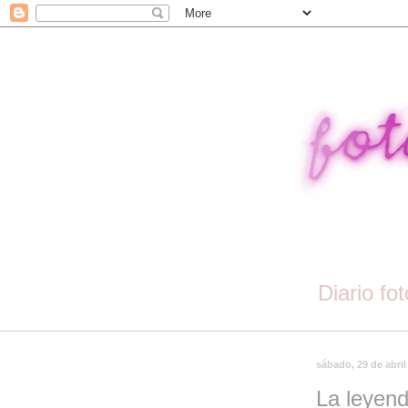
Diario fo
sábado, 29 de abril
La leyend