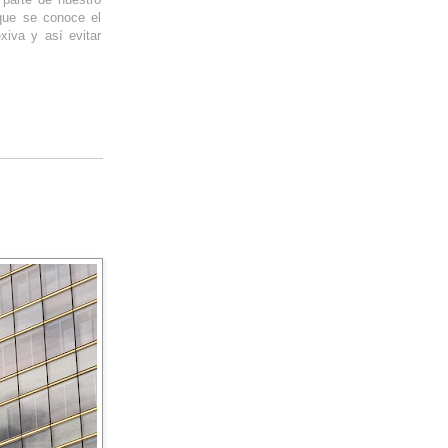
 que se conoce el
xiva y así evitar