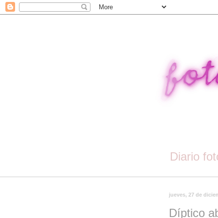
Diario fo
jueves, 27 de dici
Díptico a