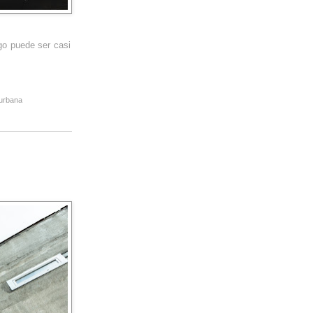
go puede ser casi
urbana