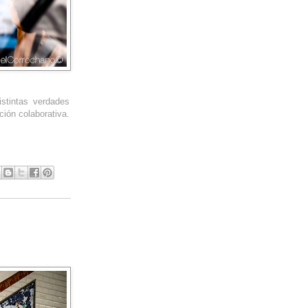
istintas verdades
ción colaborativa.