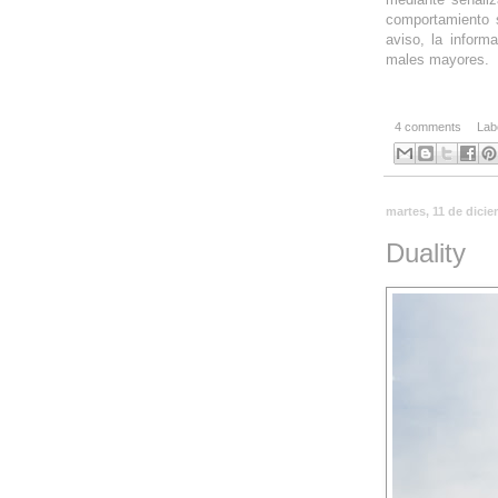
comportamiento s
aviso, la inform
males mayores.
4 comments
Lab
martes, 11 de dici
Duality