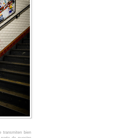
e transmiten bien
 parte de nuestro