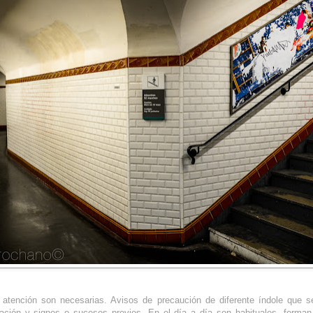
 atención son necesarias. Avisos de precaución de diferente índole que s
ación y signos o sucesos previos. En el día a día son habituales, forman