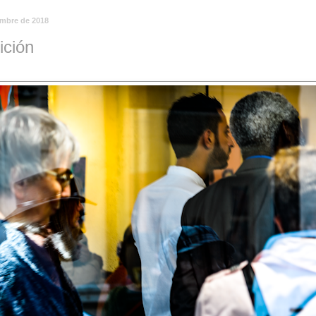
embre de 2018
ición