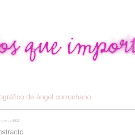
tográfico de ángel corrochano
embre de 2018
bstracto