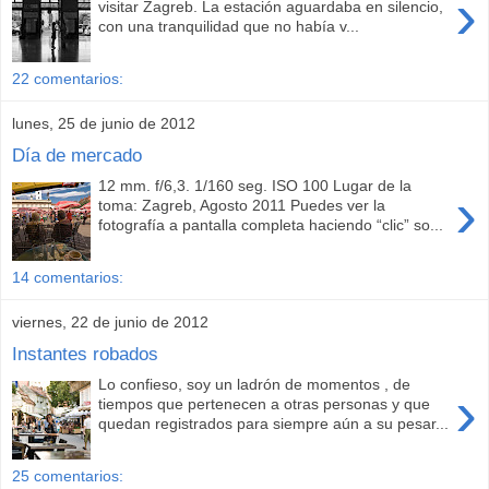
›
visitar Zagreb. La estación aguardaba en silencio,
con una tranquilidad que no había v...
22 comentarios:
lunes, 25 de junio de 2012
Día de mercado
12 mm. f/6,3. 1/160 seg. ISO 100 Lugar de la
›
toma: Zagreb, Agosto 2011 Puedes ver la
fotografía a pantalla completa haciendo “clic” so...
14 comentarios:
viernes, 22 de junio de 2012
Instantes robados
Lo confieso, soy un ladrón de momentos , de
›
tiempos que pertenecen a otras personas y que
quedan registrados para siempre aún a su pesar...
25 comentarios: