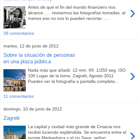
›
Antes de que el fin del mundo financiero nos
alcance , ... revisemos las fotografías tomadas, al
menos eso no nos lo pueden recortar......
39 comentarios:
martes, 12 de junio de 2012
Sobre la situación de personas
en una plaza pública
›
Nada más que añadir. 12 mm. f/9. 1/250 seg. ISO
100 Lugar de la toma: Zagreb, Agosto 2011
Puedes ver la fotografía a pantalla completa...
11 comentarios:
domingo, 10 de junio de 2012
Zagreb
La capital y ciudad más grande de Croacia nos
›
recibió luciendo espléndida. Se encuentra entre el
monte Medvednica y el río Sava; señori...