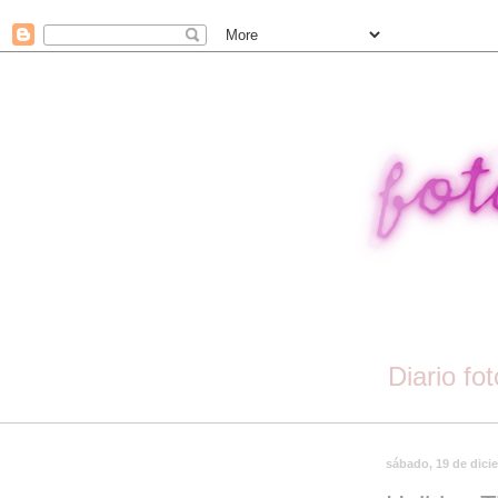
Diario fo
sábado, 19 de dici