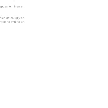
espues terminan en
bien de salud y no
orque ha venido un