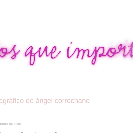
tográfico de ángel corrochano
embre de 2009