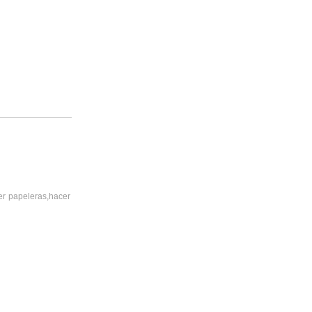
er papeleras,hacer