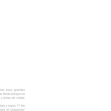
tras esos grandes
er fiesta porque en
y bolas de cristal,
idad y reyes ?? No
nes et cirquensis"