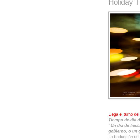
Holiday 
Llega el turno de
Tiempo de día de
“Un día de fiest
gobierno, o un g
La traducción en 