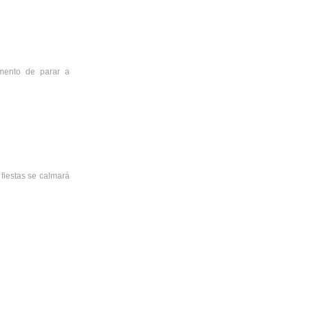
mento de parar a
 fiestas se calmará