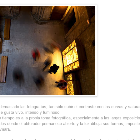
emasiado las fotografías, tan sólo subir el contraste con las curvas y saturar 
me gusta vivo, intenso y luminoso.
o tiempo es a la propia toma fotográfica, especialmente a las largas exposic
dos donde el obturador permanece abierto y la luz dibuja sus formas, imposib
ámara.