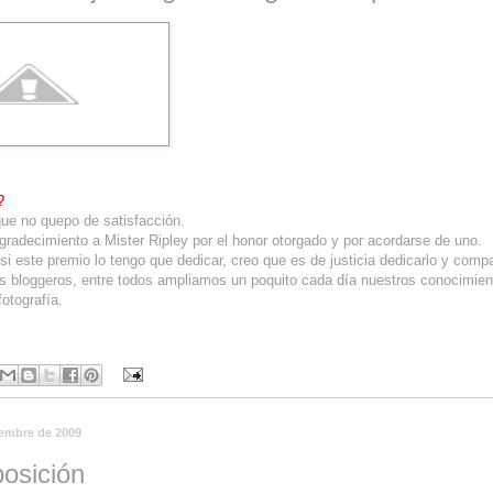
?
ue no quepo de satisfacción.
radecimiento a Mister Ripley por el honor otorgado y por acordarse de uno.
si este premio lo tengo que dedicar, creo que es de justicia dedicarlo y compa
os bloggeros, entre todos ampliamos un poquito cada día nuestros conocimien
fotografía.
iembre de 2009
osición