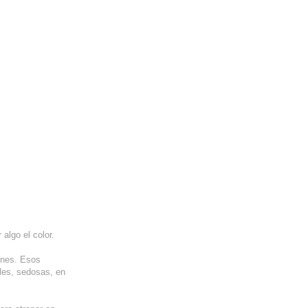
algo el color.
iones. Esos
les, sedosas, en