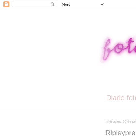
Diario fo
miércoles, 30 de s
Ripleypre