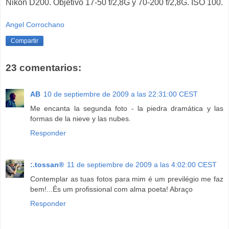
Nikon D200. Objetivo 17-50 f/2,8G y 70-200 f/2,8G. ISO 100.
Angel Corrochano
Compartir
23 comentarios:
AB
10 de septiembre de 2009 a las 22:31:00 CEST
Me encanta la segunda foto - la piedra dramática y las
formas de la nieve y las nubes.
Responder
:.tossan®
11 de septiembre de 2009 a las 4:02:00 CEST
Contemplar as tuas fotos para mim é um previlégio me faz
bem!...És um profissional com alma poeta! Abraço
Responder