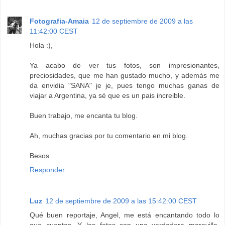
Fotografia-Amaia
12 de septiembre de 2009 a las
11:42:00 CEST
Hola :),
Ya acabo de ver tus fotos, son impresionantes,
preciosidades, que me han gustado mucho, y además me
da envidia "SANA" je je, pues tengo muchas ganas de
viajar a Argentina, ya sé que es un pais increible.
Buen trabajo, me encanta tu blog.
Ah, muchas gracias por tu comentario en mi blog.
Besos
Responder
Luz
12 de septiembre de 2009 a las 15:42:00 CEST
Qué buen reportaje, Angel, me está encantando todo lo
que cuentas. Y las fotos son una verdadera maravilla.