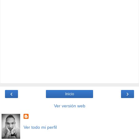
‹
›
Inicio
Ver versión web
Ver todo mi perfil