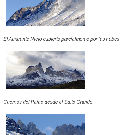
El Almirante Nieto cubierto parcialmente por las nubes
Cuernos del Paine desde el Salto Grande