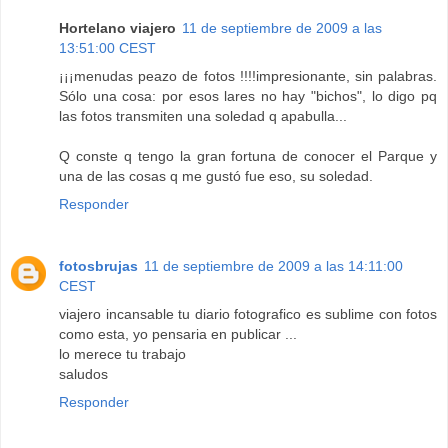
Hortelano viajero
11 de septiembre de 2009 a las
13:51:00 CEST
¡¡¡menudas peazo de fotos !!!!impresionante, sin palabras.
Sólo una cosa: por esos lares no hay "bichos", lo digo pq
las fotos transmiten una soledad q apabulla...
Q conste q tengo la gran fortuna de conocer el Parque y
una de las cosas q me gustó fue eso, su soledad.
Responder
fotosbrujas
11 de septiembre de 2009 a las 14:11:00
CEST
viajero incansable tu diario fotografico es sublime con fotos
como esta, yo pensaria en publicar ...
lo merece tu trabajo
saludos
Responder