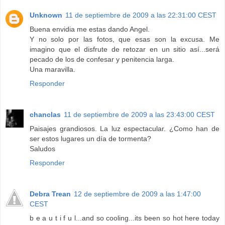
Unknown
11 de septiembre de 2009 a las 22:31:00 CEST
Buena envidia me estas dando Angel.
Y no solo por las fotos, que esas son la excusa. Me
imagino que el disfrute de retozar en un sitio así...será
pecado de los de confesar y penitencia larga.
Una maravilla.
Responder
chanclas
11 de septiembre de 2009 a las 23:43:00 CEST
Paisajes grandiosos. La luz espectacular. ¿Como han de
ser estos lugares un día de tormenta?
Saludos
Responder
Debra Trean
12 de septiembre de 2009 a las 1:47:00
CEST
b e a u t i f u l...and so cooling...its been so hot here today