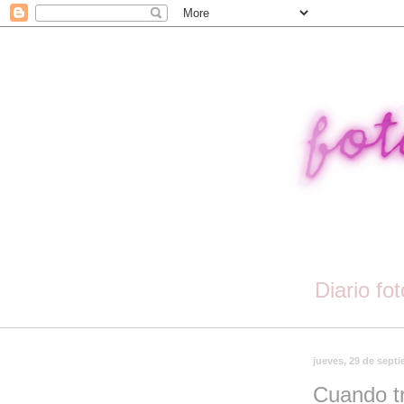
Diario fo
jueves, 29 de sept
Cuando tr