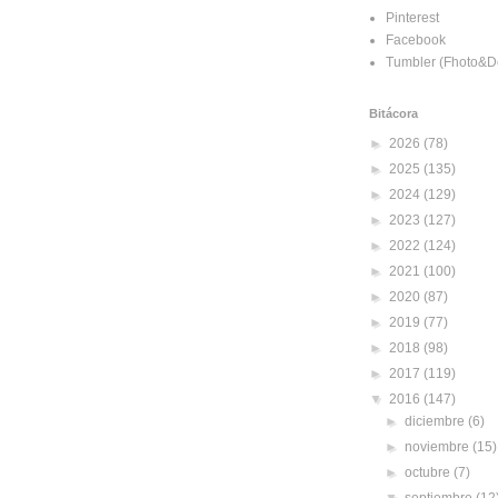
Pinterest
Facebook
Tumbler (Fhoto&D
Bitácora
►
2026
(78)
►
2025
(135)
►
2024
(129)
►
2023
(127)
►
2022
(124)
►
2021
(100)
►
2020
(87)
►
2019
(77)
►
2018
(98)
►
2017
(119)
▼
2016
(147)
►
diciembre
(6)
►
noviembre
(15)
►
octubre
(7)