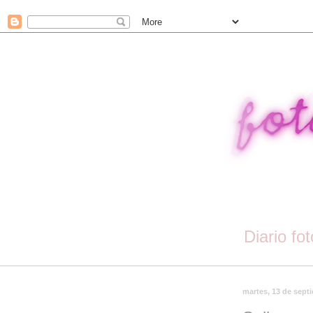
Diario fo
martes, 13 de sept