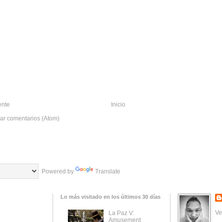
ente
Inicio
ar comentarios (Atom)
Powered by
Translate
Lo más visitado en los últimos 30 días
Ve
La Paz V:
Amusement