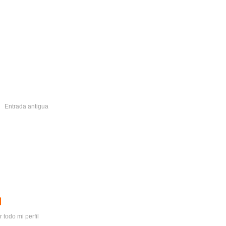
Entrada antigua
r todo mi perfil