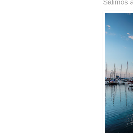
Salimos 