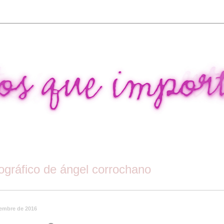
tográfico de ángel corrochano
iembre de 2016