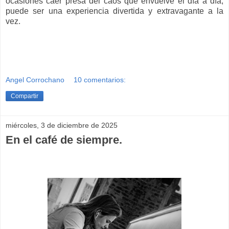
ocasiones caer presa del caos que envuelve el día a día,
puede ser una experiencia divertida y extravagante a la
vez.
Angel Corrochano
10 comentarios:
Compartir
miércoles, 3 de diciembre de 2025
En el café de siempre.