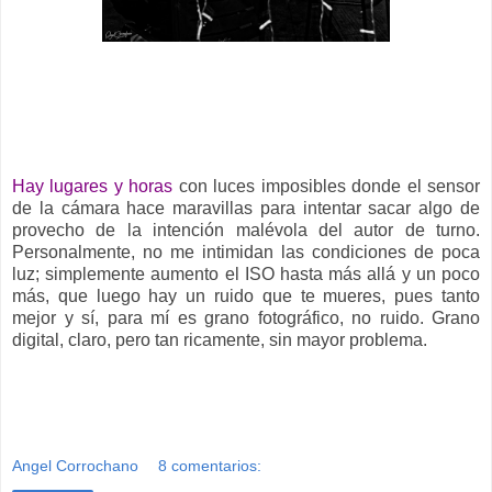
__
Hay lugares y horas
con luces imposibles donde el sensor
de la cámara hace maravillas para intentar sacar algo de
provecho de la intención malévola del autor de turno.
Personalmente, no me intimidan las condiciones de poca
luz; simplemente aumento el ISO hasta más allá y un poco
más, que luego hay un ruido que te mueres, pues tanto
mejor y sí, para mí es grano fotográfico, no ruido. Grano
digital, claro, pero tan ricamente, sin mayor problema.
Angel Corrochano
8 comentarios: