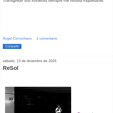
Transgredir sus fronteras siempre me resulta inquietante.
Angel Corrochano
1 comentario:
Compartir
sábado, 13 de diciembre de 2025
ReSol
__