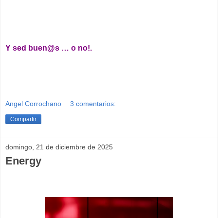
__
Y sed buen@s … o no!.
Angel Corrochano
3 comentarios:
Compartir
domingo, 21 de diciembre de 2025
Energy