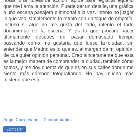
notas, una libreta de acción rápida para registrar aquello
que me llama la atención. Puede ser un detalle, una gráfica
o una escena pasajera e inmortal a la vez. Intento no juzgar
lo que veo, simplemente lo retrato con un toque de empatía.
Incluso si algo no me gusta del todo, intento el lado
documental de la escena. Y es lo que procuro hacer
últimamente después de pasar demasiado tiempo
buscando como me gustaría que fuese la ciudad, sin
entender que Madrid es lo que es, al margen de mi opinión,
de cualquier opinión personal. Creo sinceramente que esta
es la mejor manera de comprender la ciudad, también cómo
somos, y me doy cuenta de que es en sus calles donde me
siento más cómodo fotografiando. No hay mucho más
misterio que eso.
Angel Corrochano
2 comentarios:
Compartir