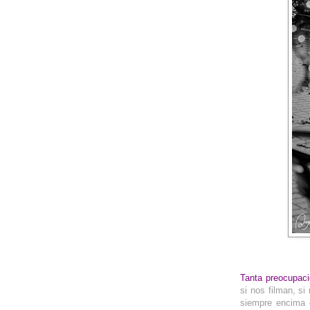
__
Tanta preocupac
si nos filman, s
siempre encima 