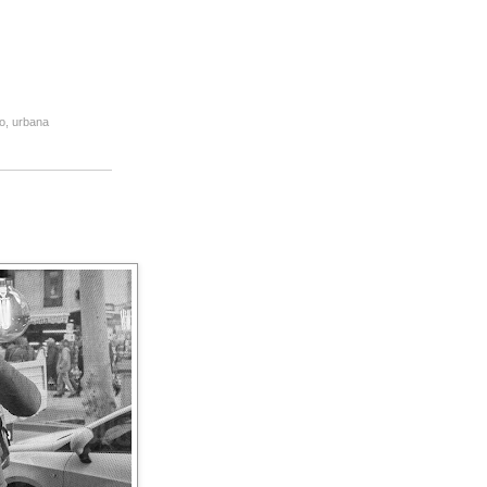
o
,
urbana