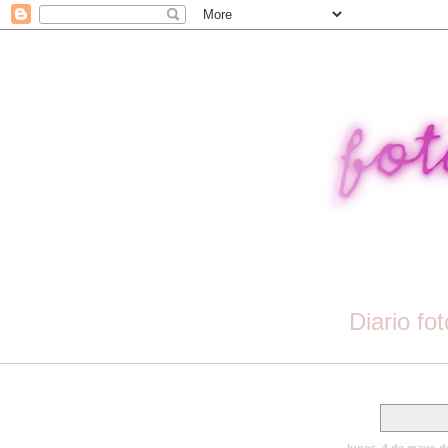
Diario fo
lunes, 4 de mayo d