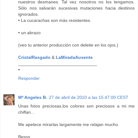
nuestros desmanes. Tal vez nosotros no los tengamos.
Sólo nos salvarán sucesivas mutaciones hacia destinos
ignorados.
•
La cucarachas son más resistentes.
•
un abrazo
(veo tu anterior producción con deleite en los ojos.)
CristalRasgado
&
LaMiradaAusente
________________________________
•
Responder
Mª Angeles B.
27 de abril de 2010 a las 15:47:00 CEST
Unas fotos preciosas,los colores son preciosos a mi me
chiflan...
Me apetece mirarlas largamente me relajan mucho.
Besos