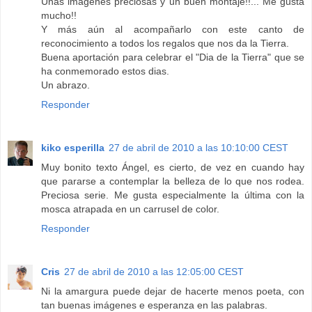
Unas imágenes preciosas y un buen montaje!!... Me gusta
mucho!!
Y más aún al acompañarlo con este canto de
reconocimiento a todos los regalos que nos da la Tierra.
Buena aportación para celebrar el "Dia de la Tierra" que se
ha conmemorado estos dias.
Un abrazo.
Responder
kiko esperilla
27 de abril de 2010 a las 10:10:00 CEST
Muy bonito texto Ángel, es cierto, de vez en cuando hay
que pararse a contemplar la belleza de lo que nos rodea.
Preciosa serie. Me gusta especialmente la última con la
mosca atrapada en un carrusel de color.
Responder
Cris
27 de abril de 2010 a las 12:05:00 CEST
Ni la amargura puede dejar de hacerte menos poeta, con
tan buenas imágenes e esperanza en las palabras.