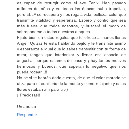
es capaz de resurgir como el ave Fenix. Han pasado
millones de años y en todas las épocas hubo tropelías,
pero ELLA se recupera y nos regala vida, belleza, color que
transmite vitalidad y esperanza. Espero y confío que sea
más fuerte que todos nosotros, y buscará el modo de
sobreponerse a todos nuestros ataques.
Fíjate bien en estos regalos que te ofrece a manos llenas
Angel. Quizás te está hablando bajito y te transmite ánimo
y esperanza e igual que lo sabes transmitir con tu forma de
mirar, tengas que interiorizar y llenar ese espacio de
angustia, porque estamos de paso y ¡¡hay tantos motivos
hermosos y buenos, que superan lo negativo que nos
pueda rodear...!!
No sé si te habrás dado cuenta, de que el color morado se
utiza para el equilibrio de la mente y como relajante y estas
flores estaban ahí para tí :-)
¡¡Preciosas!!
Un abrazo.
Responder