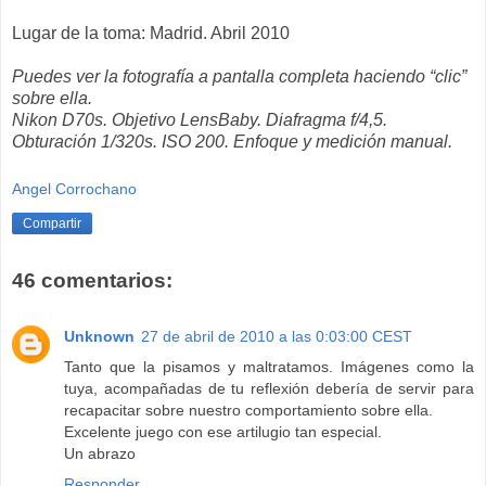
Lugar de la toma: Madrid. Abril 2010
Puedes ver la fotografía a pantalla completa haciendo “clic”
sobre ella.
Nikon D70s. Objetivo LensBaby. Diafragma f/4,5.
Obturación 1/320s. ISO 200. Enfoque y medición manual.
Angel Corrochano
Compartir
46 comentarios:
Unknown
27 de abril de 2010 a las 0:03:00 CEST
Tanto que la pisamos y maltratamos. Imágenes como la
tuya, acompañadas de tu reflexión debería de servir para
recapacitar sobre nuestro comportamiento sobre ella.
Excelente juego con ese artilugio tan especial.
Un abrazo
Responder