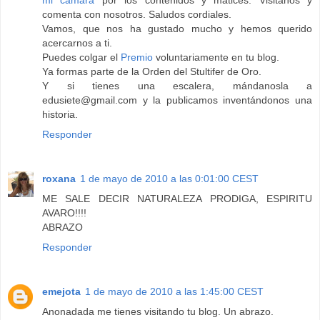
comenta con nosotros. Saludos cordiales.
Vamos, que nos ha gustado mucho y hemos querido
acercarnos a ti.
Puedes colgar el
Premio
voluntariamente en tu blog.
Ya formas parte de la Orden del Stultifer de Oro.
Y si tienes una escalera, mándanosla a
edusiete@gmail.com y la publicamos inventándonos una
historia.
Responder
roxana
1 de mayo de 2010 a las 0:01:00 CEST
ME SALE DECIR NATURALEZA PRODIGA, ESPIRITU
AVARO!!!!
ABRAZO
Responder
emejota
1 de mayo de 2010 a las 1:45:00 CEST
Anonadada me tienes visitando tu blog. Un abrazo.