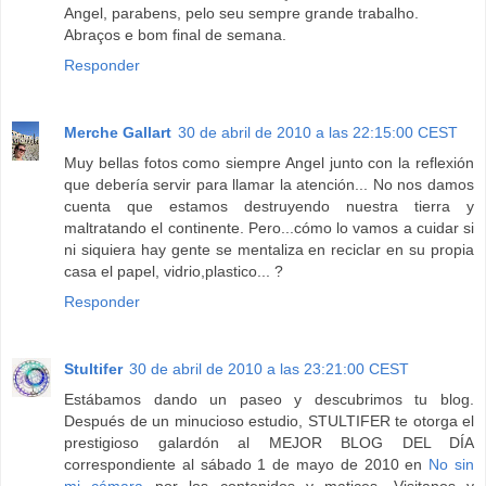
Angel, parabens, pelo seu sempre grande trabalho.
Abraços e bom final de semana.
Responder
Merche Gallart
30 de abril de 2010 a las 22:15:00 CEST
Muy bellas fotos como siempre Angel junto con la reflexión
que debería servir para llamar la atención... No nos damos
cuenta que estamos destruyendo nuestra tierra y
maltratando el continente. Pero...cómo lo vamos a cuidar si
ni siquiera hay gente se mentaliza en reciclar en su propia
casa el papel, vidrio,plastico... ?
Responder
Stultifer
30 de abril de 2010 a las 23:21:00 CEST
Estábamos dando un paseo y descubrimos tu blog.
Después de un minucioso estudio, STULTIFER te otorga el
prestigioso galardón al MEJOR BLOG DEL DÍA
correspondiente al sábado 1 de mayo de 2010 en
No sin
mi cámara
por los contenidos y matices. Visitanos y