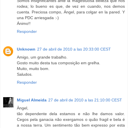
Somos insignificantes ante la magestuosa belleza que nos
rodea; lo bueno es que, de vez en cuando, nos demos
cuenta. Preciosa compo, Ángel, para colgar en la pared. Y
una PDC arriesgada :-)
Ánimo!!
Responder
Unknown
27 de abril de 2010 a las 20:33:00 CEST
Amigo, um grande trabalho.
Gosto muito desta tua composição em grelha.
Muito, muito bom.
Saludos.
Responder
Miguel Almeida
27 de abril de 2010 a las 21:10:00 CEST
Àngel,
tão dependente dela estamos e não lhe damos valor.
Cegos pela ganacia não exergamos o quão fragil e bela é
a nossa terra. Um sentimento tão bem expresso por esta