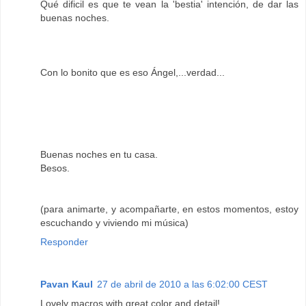
Qué dificil es que te vean la 'bestia' intención, de dar las
buenas noches.
Con lo bonito que es eso Ángel,...verdad...
Buenas noches en tu casa.
Besos.
(para animarte, y acompañarte, en estos momentos, estoy
escuchando y viviendo mi música)
Responder
Pavan Kaul
27 de abril de 2010 a las 6:02:00 CEST
Lovely macros with great color and detail!