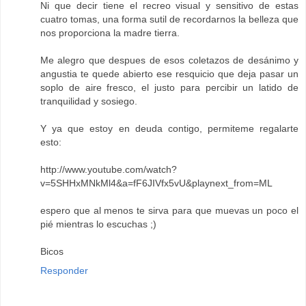
Ni que decir tiene el recreo visual y sensitivo de estas
cuatro tomas, una forma sutil de recordarnos la belleza que
nos proporciona la madre tierra.
Me alegro que despues de esos coletazos de desánimo y
angustia te quede abierto ese resquicio que deja pasar un
soplo de aire fresco, el justo para percibir un latido de
tranquilidad y sosiego.
Y ya que estoy en deuda contigo, permiteme regalarte
esto:
http://www.youtube.com/watch?
v=5SHHxMNkMl4&a=fF6JIVfx5vU&playnext_from=ML
espero que al menos te sirva para que muevas un poco el
pié mientras lo escuchas ;)
Bicos
Responder