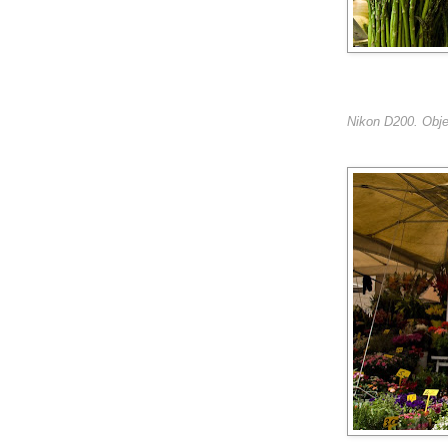
Nikon D200. Obje