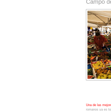
Campo dei
Una de las mejo
romanos ya es to