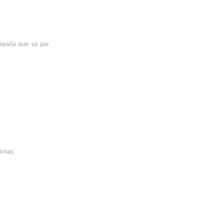
 España que va por
iosas.