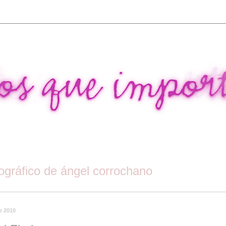
tográfico de ángel corrochano
de 2010