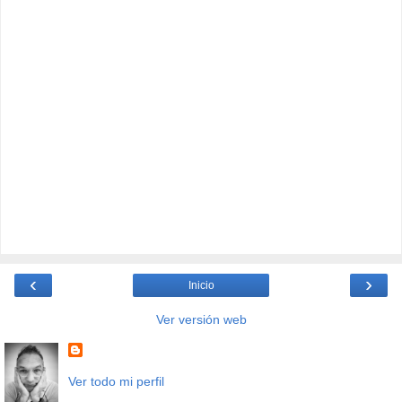
‹
›
Inicio
Ver versión web
Ver todo mi perfil