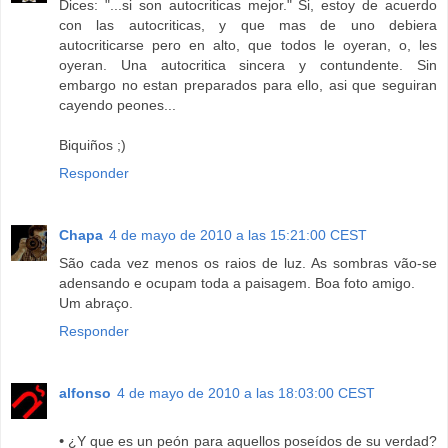
Dices: "...si son autocriticas mejor." Si, estoy de acuerdo
con las autocriticas, y que mas de uno debiera
autocriticarse pero en alto, que todos le oyeran, o, les
oyeran. Una autocritica sincera y contundente. Sin
embargo no estan preparados para ello, asi que seguiran
cayendo peones...
Biquiños ;)
Responder
Chapa
4 de mayo de 2010 a las 15:21:00 CEST
São cada vez menos os raios de luz. As sombras vão-se
adensando e ocupam toda a paisagem. Boa foto amigo.
Um abraço.
Responder
alfonso
4 de mayo de 2010 a las 18:03:00 CEST
•
¿Y que es un peón para aquellos poseídos de su verdad?