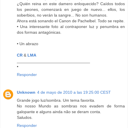
¿Quién reina en este damero enloquecido? Caídos todos
los peones, comenzará en juego de nuevo... ellos, los
soberbios, no verán la sangre... No son humanos.
Ahora está sonando el Canon de Pachelbel. Todo se repite.
•
Una interesante foto al contraponer luz y penumbra en
dos formas antagónicas.
•
Un abrazo
CR
&
LMA
________________________________
•
Responder
Unknown
4 de mayo de 2010 a las 19:25:00 CEST
Grande jogo luz/sombra. Um tema favorita.
No nosso Mundo as sombras nos evadem de forma
galopante e alguns ainda não se deram conta.
Saludos.
Responder