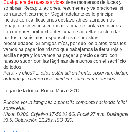
Cualquiera de nuestras vidas
tiene momentos de luces y
sombras. Recapitulaciones, resúmenes y valoraciones, si
son autocríticas mejor. Seguir adelante es lo principal
incluso con calificaciones desfavorables, aunque nos
rebajen la solvencia económica una de tantas entidades
con nombres rimbombantes, una de aquellas sostenidas
por los mismísimos responsables de nuestras
precariedades. Si amigos míos, por que los platos rotos los
vamos ha pagar los mismo que trabajamos la tierra roja y
arcilla negra y los vamos ha pagar a precio de oro, con
nuestro sudor, con las lágrimas de muchos con el sacrificio
de todos.
Pero, ¿y ellos? ... ellos están allí en frente, observan, dictan,
ordenan y si tienen que sacrificar, sacrificaran peones...
Lugar de la toma: Roma. Marzo 2010
Puedes ver la fotografía a pantalla completa haciendo “clic”
sobre ella.
Nikon D200. Objetivo 17-50 f/2,8G. Focal 27 mm. Diafragma
f/3,5. Obturación 1/125s. ISO 320.