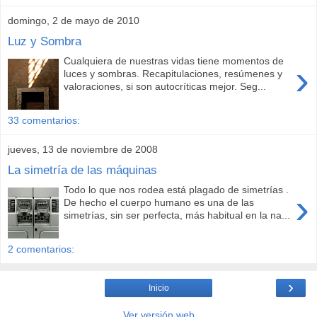
domingo, 2 de mayo de 2010
Luz y Sombra
Cualquiera de nuestras vidas tiene momentos de
›
luces y sombras. Recapitulaciones, resúmenes y
valoraciones, si son autocríticas mejor. Seg...
33 comentarios:
jueves, 13 de noviembre de 2008
La simetría de las máquinas
Todo lo que nos rodea está plagado de simetrías .
›
De hecho el cuerpo humano es una de las
simetrías, sin ser perfecta, más habitual en la na...
2 comentarios:
›
Inicio
Ver versión web