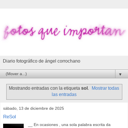
Diario fotográfico de ángel corrochano
▼
Mostrando entradas con la etiqueta
sol
.
Mostrar todas
las entradas
sábado, 13 de diciembre de 2025
ReSol
__ En ocasiones , una sola palabra escrita da