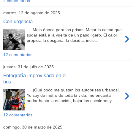
2 comentarios:
martes, 12 de agosto de 2025
Con urgencia
__ Mala época para las prisas. Mejor la calma que
›
sudar está a la vuelta de un paso ligero. El calor
propicia la desgana, la desidia, inclu...
12 comentarios:
jueves, 31 de julio de 2025
Fotografía improvisada en el
bus
›
__ ¡Qué poco me gustan los autobuses urbanos!.
Yo soy de metro de toda la vida: me encanta
andar hasta la estación, bajar las escaleras y ...
12 comentarios:
domingo, 30 de marzo de 2025