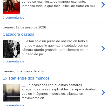
›
donde se manifiesta de manera exultante.
Inmenso todo lo que toca, difícil de tratar en mu...
6 comentarios:
viernes, 19 de junio de 2026
Cazadora cazada
__ A tan solo un pulso de obturación todo su
›
mundo y aquello que había captado con su
cámara quedó grabado para siempre en un
puñado de píx...
6 comentarios:
viernes, 8 de mayo de 2026
Existen entre dos mundos
__ En ocasiones con nuestras cámaras
›
atrapamos cosas inexplicables, reflejos extraños,
dobles imágenes imposibles, siluetas en
movimiento en...
8 comentarios: