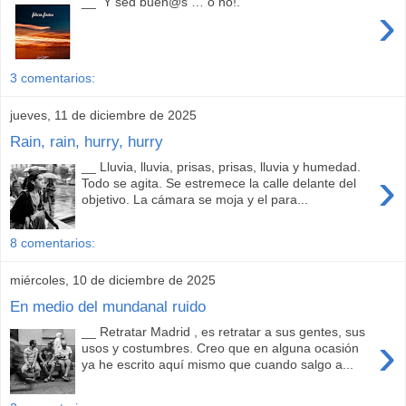
__ Y sed buen@s … o no!.
›
3 comentarios:
jueves, 11 de diciembre de 2025
Rain, rain, hurry, hurry
__ Lluvia, lluvia, prisas, prisas, lluvia y humedad.
›
Todo se agita. Se estremece la calle delante del
objetivo. La cámara se moja y el para...
8 comentarios:
miércoles, 10 de diciembre de 2025
En medio del mundanal ruido
__ Retratar Madrid , es retratar a sus gentes, sus
›
usos y costumbres. Creo que en alguna ocasión
ya he escrito aquí mismo que cuando salgo a...