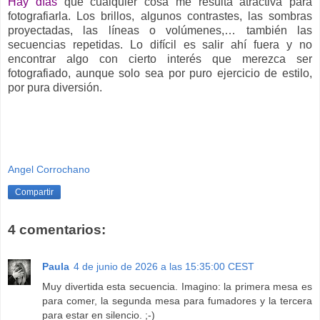
Hay días
que cualquier cosa me resulta atractiva para
fotografiarla. Los brillos, algunos contrastes, las sombras
proyectadas, las líneas o volúmenes,… también las
secuencias repetidas. Lo difícil es salir ahí fuera y no
encontrar algo con cierto interés que merezca ser
fotografiado, aunque solo sea por puro ejercicio de estilo,
por pura diversión.
Angel Corrochano
Compartir
4 comentarios:
Paula
4 de junio de 2026 a las 15:35:00 CEST
Muy divertida esta secuencia. Imagino: la primera mesa es
para comer, la segunda mesa para fumadores y la tercera
para estar en silencio. ;-)