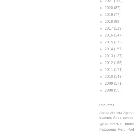
►
2021
(100)
►
2020
(87)
►
2019
(77)
►
2018
(98)
►
2017
(119)
►
2016
(147)
►
2015
(173)
►
2014
(157)
►
2013
(137)
►
2012
(155)
►
2011
(171)
►
2010
(143)
►
2009
(171)
►
2008
(55)
Etiquetas
Alaska
Albufera
Algarv
Buenos Aires
Burgos
InterRail
Irlan
Iglesia
Patagonia
Perú
Por