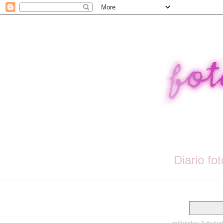
Diario fo
miércoles, 3 de jun