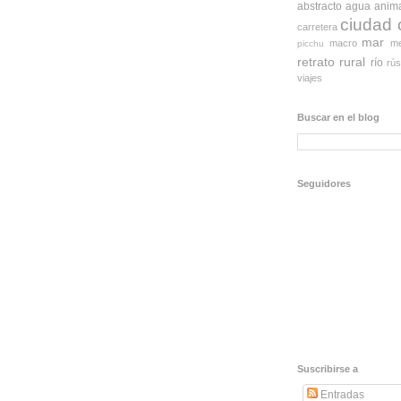
abstracto
agua
anim
ciudad
carretera
mar
macro
me
picchu
retrato
rural
río
rús
viajes
Buscar en el blog
Seguidores
Suscribirse a
Entradas