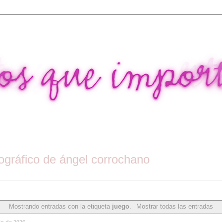
tográfico de ángel corrochano
Mostrando entradas con la etiqueta
juego
.
Mostrar todas las entradas
io de 2026