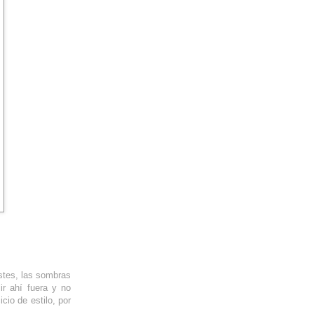
astes, las sombras
ir ahí fuera y no
cio de estilo, por