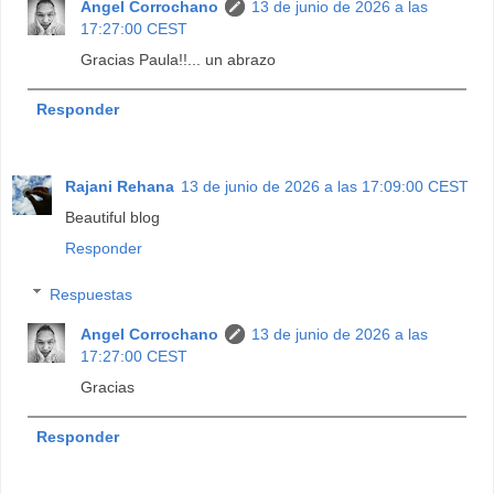
Angel Corrochano
13 de junio de 2026 a las
17:27:00 CEST
Gracias Paula!!... un abrazo
Responder
Rajani Rehana
13 de junio de 2026 a las 17:09:00 CEST
Beautiful blog
Responder
Respuestas
Angel Corrochano
13 de junio de 2026 a las
17:27:00 CEST
Gracias
Responder