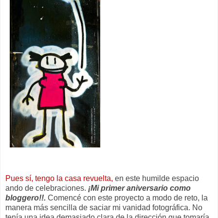
Pues sí,
tengo la casa revuelta,
en este humilde espacio
ando de celebraciones.
¡Mi primer aniversario como
bloggero!!.
Comencé con este proyecto a modo de reto, la
manera más sencilla de saciar mi vanidad fotográfica. No
tenía una idea demasiado clara de la dirección que tomaría