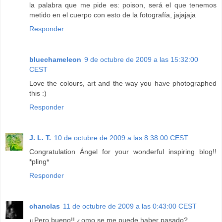
la palabra que me pide es: poison, será el que tenemos
metido en el cuerpo con esto de la fotografía, jajajaja
Responder
bluechameleon
9 de octubre de 2009 a las 15:32:00
CEST
Love the colours, art and the way you have photographed
this :)
Responder
J. L. T.
10 de octubre de 2009 a las 8:38:00 CEST
Congratulation Ángel for your wonderful inspiring blog!!
*pling*
Responder
chanclas
11 de octubre de 2009 a las 0:43:00 CEST
¡¡Pero bueno!! ¿omo se me puede haber pasado?