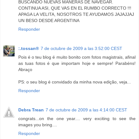
BUSCANDO NUEVAS MANERAS DE NAVEGAR.
CONTINUA ASI, QUE VAS EN EL RUMBO CORRECTO !!!
APAGA LA VELITA, NOSOTROS TE AYUDAMOS JAJAJJAJ
UN BESO DESDE ARGENTINA
Responder
:.tossan®
7 de octubre de 2009 a las 3:52:00 CEST
Pois é o teu blog é muito bonito com fotos magistrais, afinal
as tuas fotos é que importam hoje e sempre! Parabéns!
Abraço
PS: o seu blog é convidado da minha nova edição, veja...
Responder
Debra Trean
7 de octubre de 2009 a las 4:14:00 CEST
congrats...on the one year.... very exciting to see the
images you bring....
Responder