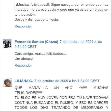
¡¡Muchas felicidades!!. Sigue navegando, el rumbo que has
marcado me parece gusta y creo que ya estoy enrolada en
tu tripulación.
Besos y disfruta de tu fiesta.
Responder
Fernando Santos (Chana)
7 de octubre de 2009 a las
0:54:00 CEST
Caro amigo, muitas felicidades....
Um abeaço
Responder
LILIANA G.
7 de octubre de 2009 a las 1:54:00 CEST
QUE MARAVILLA UN AÑO YA!!!! MUCHAS
FELICIDADES!!!!!
TU BLOG ES MUY JOVEN POR ESO TU NAVE TODAVIA
CONTINUA BUSCANDO EL RUMBO, Y ESO ES CRECER
TODOS LOS DIAS TRATANDO DE MEJORARLO Y