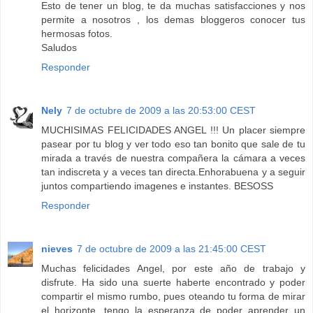
Esto de tener un blog, te da muchas satisfacciones y nos
permite a nosotros , los demas bloggeros conocer tus
hermosas fotos.
Saludos
Responder
Nely
7 de octubre de 2009 a las 20:53:00 CEST
MUCHISIMAS FELICIDADES ANGEL !!! Un placer siempre
pasear por tu blog y ver todo eso tan bonito que sale de tu
mirada a través de nuestra compañera la cámara a veces
tan indiscreta y a veces tan directa.Enhorabuena y a seguir
juntos compartiendo imagenes e instantes. BESOSS
Responder
nieves
7 de octubre de 2009 a las 21:45:00 CEST
Muchas felicidades Angel, por este año de trabajo y
disfrute. Ha sido una suerte haberte encontrado y poder
compartir el mismo rumbo, pues oteando tu forma de mirar
el horizonte, tengo la esperanza de poder aprender un