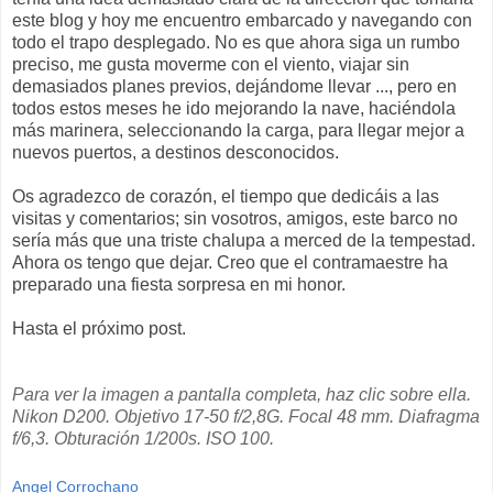
este blog y hoy me encuentro embarcado y navegando con
todo el trapo desplegado. No es que ahora siga un rumbo
preciso, me gusta moverme con el viento, viajar sin
demasiados planes previos, dejándome llevar ..., pero en
todos estos meses he ido mejorando la nave, haciéndola
más marinera, seleccionando la carga, para llegar mejor a
nuevos puertos, a destinos desconocidos.
Os agradezco de corazón, el tiempo que dedicáis a las
visitas y comentarios; sin vosotros, amigos, este barco no
sería más que una triste chalupa a merced de la tempestad.
Ahora os tengo que dejar. Creo que el contramaestre ha
preparado una fiesta sorpresa en mi honor.
Hasta el próximo post.
Para ver la imagen a pantalla completa, haz clic sobre ella.
Nikon D200. Objetivo 17-50 f/2,8G. Focal 48 mm. Diafragma
f/6,3. Obturación 1/200s. ISO 100.
Angel Corrochano