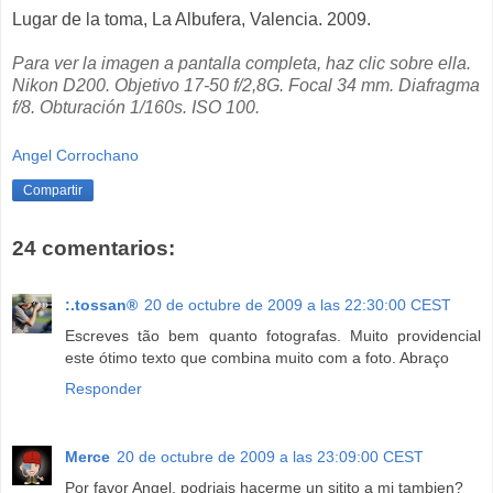
Lugar de la toma, La Albufera, Valencia. 2009.
Para ver la imagen a pantalla completa, haz clic sobre ella.
Nikon D200. Objetivo 17-50 f/2,8G. Focal 34 mm. Diafragma
f/8. Obturación 1/160s. ISO 100.
Angel Corrochano
Compartir
24 comentarios:
:.tossan®
20 de octubre de 2009 a las 22:30:00 CEST
Escreves tão bem quanto fotografas. Muito providencial
este ótimo texto que combina muito com a foto. Abraço
Responder
Merce
20 de octubre de 2009 a las 23:09:00 CEST
Por favor Angel, podriais hacerme un sitito a mi tambien?