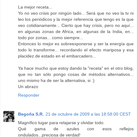
La mejor receta...
Yo no veo crisis por ningún lado... Será que no veo la tv ni
leo los periódicos y la mejor referencia que tengo es la que
veo cotidianamente... Cierto que hay crisis, pero no aquí...
en algunas zonas de Africa, en algunas de la India, en...
todo por zonas... como siempre...
Entonces lo mejor es sobreexponerse y ser la energía que
todo lo transforme... recordando el efecto mariposa y esa
placidez de estado en el embarcadero...
Ya hace mucho que estoy dando la "receta" en el otro blog,
que no tan sólo pongo cosas de métodos alternativos...
uno mismo ha de ser la alternativa, si :)
Un abrazo
Responder
Begoña S.R.
21 de octubre de 2009 a las 18:58:00 CEST
Magnífico lugar para relajarse y olvidar todo.
Qué gama de azules con esos reflejos
ondulados...preciosa de verdad!