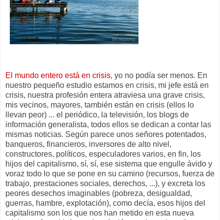
El mundo entero está en crisis
, yo no podía ser menos. En
nuestro pequeño estudio estamos en crisis, mi jefe está en
crisis, nuestra profesión entera atraviesa una grave crisis,
mis vecinos, mayores, también están en crisis (ellos lo
llevan peor) ... el periódico, la televisión, los blogs de
información generalista, todos ellos se dedican a contar las
mismas noticias. Según parece unos señores potentados,
banqueros, financieros, inversores de alto nivel,
constructores, políticos, especuladores varios, en fin, los
hijos del capitalismo, sí, sí, ese sistema que engulle ávido y
voraz todo lo que se pone en su camino (recursos, fuerza de
trabajo, prestaciones sociales, derechos, ...), y excreta los
peores desechos imaginables (pobreza, desigualdad,
guerras, hambre, explotación), como decía, esos hijos del
capitalismo son los que nos han metido en esta nueva