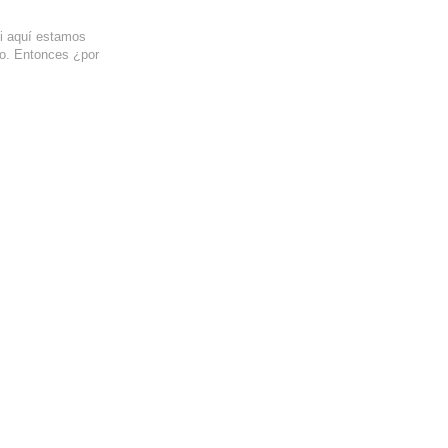
si aquí estamos
ro. Entonces ¿por