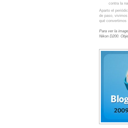
contra la na
Aparto el periódic
de paso, vivimos
qué convertimos n
Para ver la image
Nikon D200. Obje