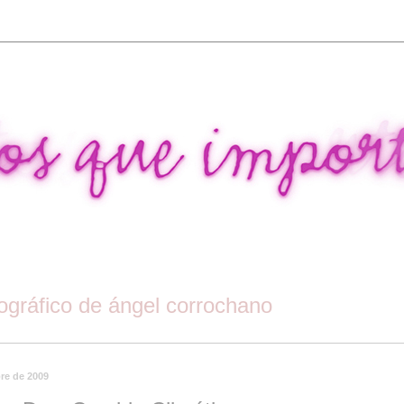
tográfico de ángel corrochano
bre de 2009