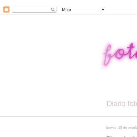
Diario fo
jueves, 15 de octu