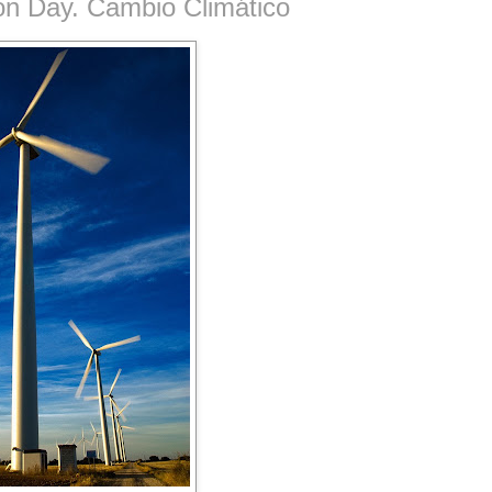
on Day. Cambio Climático