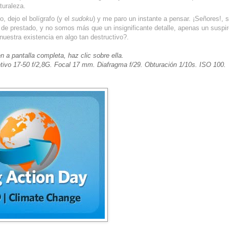
turaleza.
o, dejo el bolígrafo (y el
sudoku
) y me paro un instante a pensar. ¡Señores!, 
 de prestado, y no somos más que un insignificante detalle, apenas un suspi
uestra existencia en algo tan destructivo?.
n a pantalla completa, haz clic sobre ella.
tivo 17-50 f/2,8G. Focal 17 mm. Diafragma f/29. Obturación 1/10s. ISO 100.