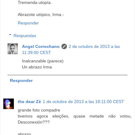
Tremenda utopía.
Abrazote utópico, Irma.-
Responder
Respuestas
Angel Corrochano
2 de octubre de 2013 a las
11:39:00 CEST
Inalcanzable (parece)
Un abrazo Irma
Responder
the dear Zé
1 de octubre de 2013 a las 18:11:00 CEST
grande foto compadre
tivemos agora eleições, quase metade não votou,
Desconexión???
abrazo