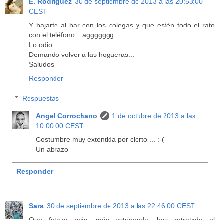
E. Rodríguez
30 de septiembre de 2013 a las 20:53:00
CEST
Y bajarte al bar con los colegas y que estén todo el rato
con el teléfono... aggggggg
Lo odio.
Demando volver a las hogueras...
Saludos
Responder
Respuestas
Angel Corrochano
1 de octubre de 2013 a las
10:00:00 CEST
Costumbre muy extentida por cierto ... :-(
Un abrazo
Responder
Sara
30 de septiembre de 2013 a las 22:46:00 CEST
Que fotaza más, más estupenda, has retratado el