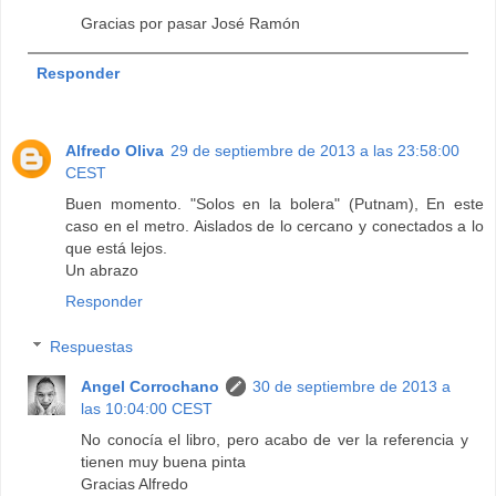
Gracias por pasar José Ramón
Responder
Alfredo Oliva
29 de septiembre de 2013 a las 23:58:00
CEST
Buen momento. "Solos en la bolera" (Putnam), En este
caso en el metro. Aislados de lo cercano y conectados a lo
que está lejos.
Un abrazo
Responder
Respuestas
Angel Corrochano
30 de septiembre de 2013 a
las 10:04:00 CEST
No conocía el libro, pero acabo de ver la referencia y
tienen muy buena pinta
Gracias Alfredo