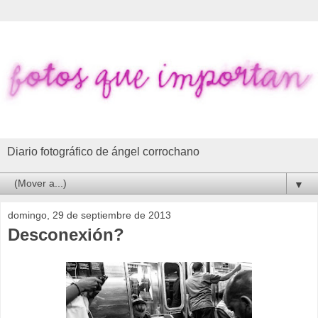
Diario fotográfico de ángel corrochano
▼
domingo, 29 de septiembre de 2013
Desconexión?