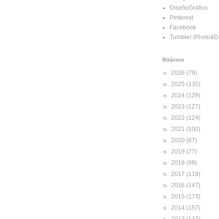
DiseñoGráfico
Pinterest
Facebook
Tumbler (Fhoto&D
Bitácora
►
2026
(79)
►
2025
(135)
►
2024
(129)
►
2023
(127)
►
2022
(124)
►
2021
(100)
►
2020
(87)
►
2019
(77)
►
2018
(98)
►
2017
(119)
►
2016
(147)
►
2015
(173)
►
2014
(157)
►
2013
(137)