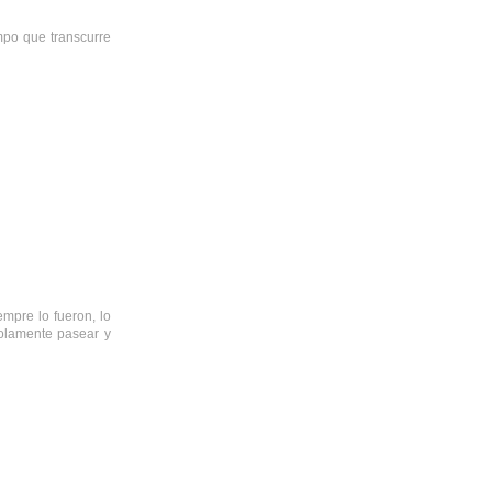
mpo que transcurre
mpre lo fueron, lo
olamente pasear y