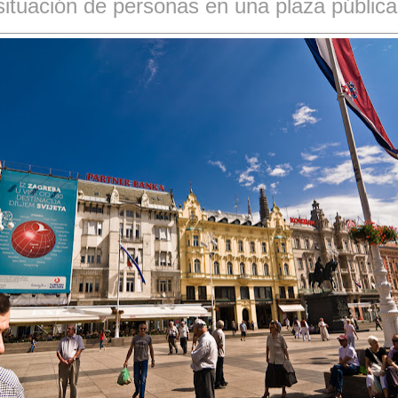
situación de personas en una plaza pública