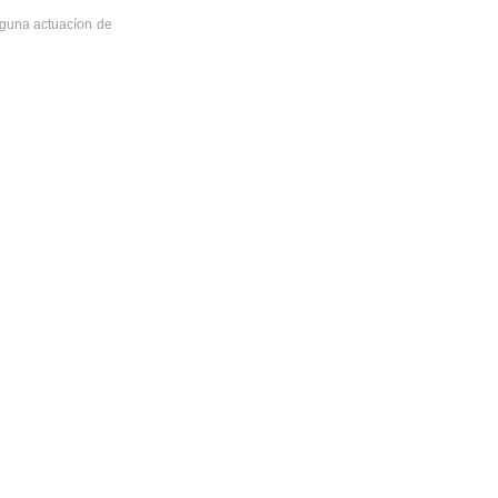
alguna actuacíon de