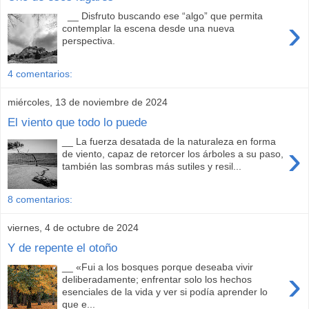
__ Disfruto buscando ese “algo” que permita
›
contemplar la escena desde una nueva
perspectiva.
4 comentarios:
miércoles, 13 de noviembre de 2024
El viento que todo lo puede
__ La fuerza desatada de la naturaleza en forma
›
de viento, capaz de retorcer los árboles a su paso,
también las sombras más sutiles y resil...
8 comentarios:
viernes, 4 de octubre de 2024
Y de repente el otoño
__ «Fui a los bosques porque deseaba vivir
›
deliberadamente; enfrentar solo los hechos
esenciales de la vida y ver si podía aprender lo
que e...