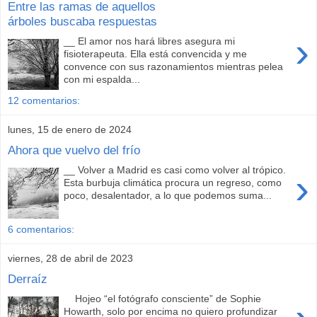
Entre las ramas de aquellos
árboles buscaba respuestas
›
__ El amor nos hará libres asegura mi
fisioterapeuta. Ella está convencida y me
convence con sus razonamientos mientras pelea
con mi espalda...
12 comentarios:
lunes, 15 de enero de 2024
Ahora que vuelvo del frío
__ Volver a Madrid es casi como volver al trópico.
›
Esta burbuja climática procura un regreso, como
poco, desalentador, a lo que podemos suma...
6 comentarios:
viernes, 28 de abril de 2023
Derraíz
Hojeo “el fotógrafo consciente” de Sophie
Howarth, solo por encima no quiero profundizar