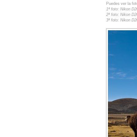
Puedes ver la fot
1ª foto: Nikon D
2ª foto: Nikon D2
3ª foto: Nikon D