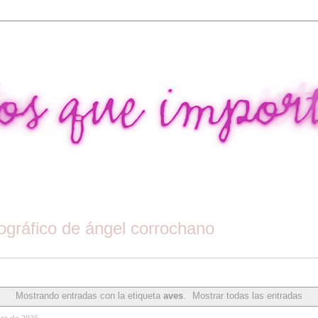
tográfico de ángel corrochano
Mostrando entradas con la etiqueta
aves
.
Mostrar todas las entradas
bre de 2025