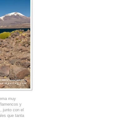
stema muy
 flamencos y
, junto con el
ales que tanta