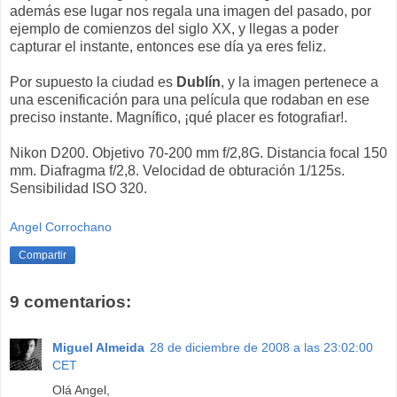
además ese lugar nos regala una imagen del pasado, por
ejemplo de comienzos del siglo XX, y llegas a poder
capturar el instante, entonces ese día ya eres feliz.
Por supuesto la ciudad es
Dublín
, y la imagen pertenece a
una escenificación para una película que rodaban en ese
preciso instante. Magnífico, ¡qué placer es fotografiar!.
Nikon D200. Objetivo 70-200 mm f/2,8G. Distancia focal 150
mm. Diafragma f/2,8. Velocidad de obturación 1/125s.
Sensibilidad ISO 320.
Angel Corrochano
Compartir
9 comentarios:
Miguel Almeida
28 de diciembre de 2008 a las 23:02:00
CET
Olá Angel,