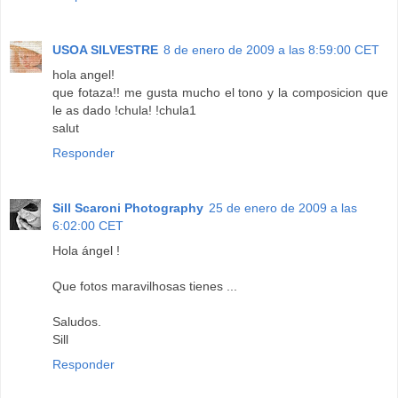
USOA SILVESTRE
8 de enero de 2009 a las 8:59:00 CET
hola angel!
que fotaza!! me gusta mucho el tono y la composicion que
le as dado !chula! !chula1
salut
Responder
Sill Scaroni Photography
25 de enero de 2009 a las
6:02:00 CET
Hola ángel !
Que fotos maravilhosas tienes ...
Saludos.
Sill
Responder