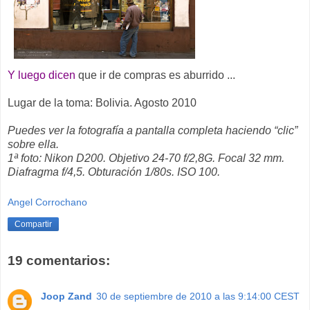
Y luego dicen
que ir de compras es aburrido ...
Lugar de la toma: Bolivia. Agosto 2010
Puedes ver la fotografía a pantalla completa haciendo “clic”
sobre ella.
1ª foto: Nikon D200. Objetivo 24-70 f/2,8G. Focal 32 mm.
Diafragma f/4,5. Obturación 1/80s. ISO 100.
Angel Corrochano
Compartir
19 comentarios:
Joop Zand
30 de septiembre de 2010 a las 9:14:00 CEST