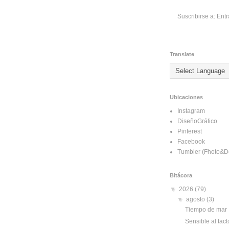
Suscribirse a:
Entr
Translate
Ubicaciones
Instagram
DiseñoGráfico
Pinterest
Facebook
Tumbler (Fhoto&D
Bitácora
▼
2026
(79)
▼
agosto
(3)
Tiempo de mar
Sensible al tact