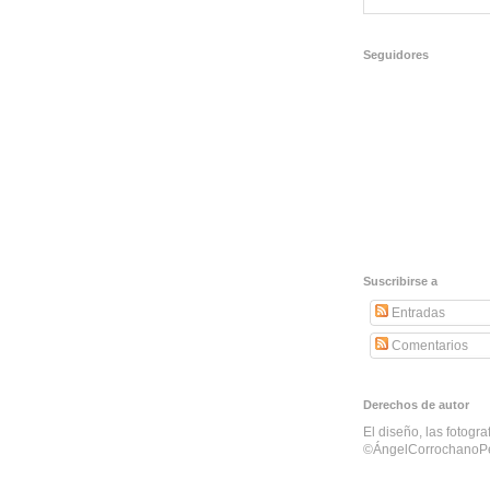
Seguidores
Suscribirse a
Entradas
Comentarios
Derechos de autor
El diseño, las fotogra
©ÁngelCorrochanoP