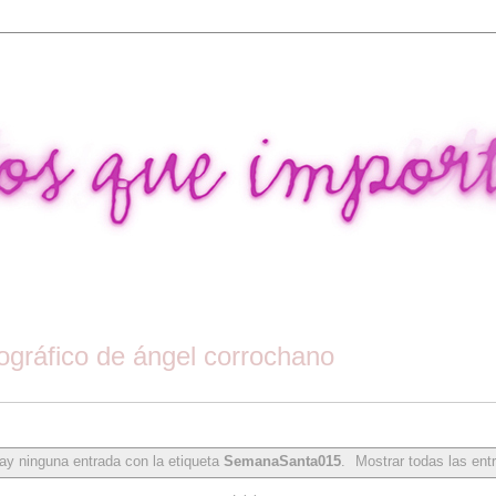
tográfico de ángel corrochano
ay ninguna entrada con la etiqueta
SemanaSanta015
.
Mostrar todas las ent