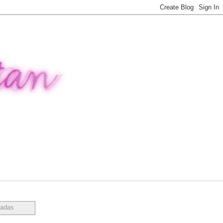
radas