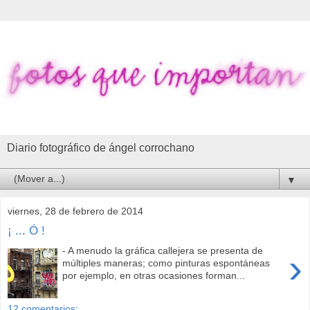
Diario fotográfico de ángel corrochano
▼
viernes, 28 de febrero de 2014
¡ ... Ó !
- A menudo la gráfica callejera se presenta de
›
múltiples maneras; como pinturas espontáneas
por ejemplo, en otras ocasiones forman...
12 comentarios: