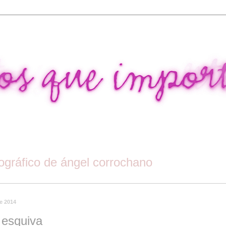
tográfico de ángel corrochano
de 2014
 esquiva