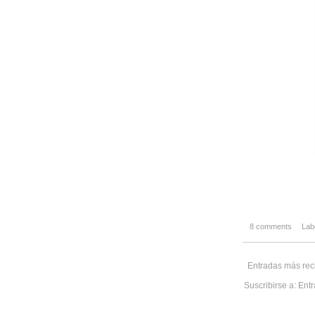
-
8 comments
Lab
Entradas más rec
Suscribirse a:
Entr