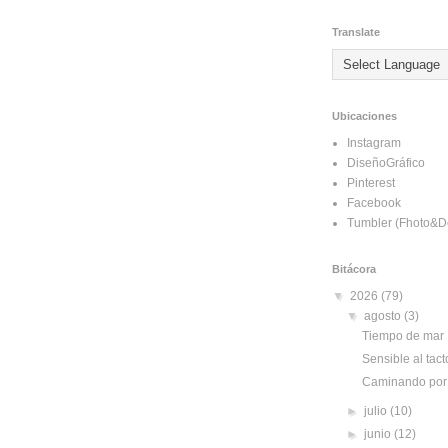
Translate
Ubicaciones
Instagram
DiseñoGráfico
Pinterest
Facebook
Tumbler (Fhoto&D
Bitácora
▼
2026
(79)
▼
agosto
(3)
Tiempo de mar
Sensible al tact
Caminando por 
►
julio
(10)
►
junio
(12)