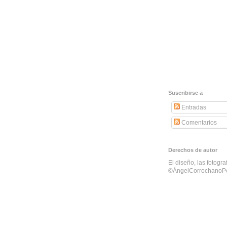
Suscribirse a
Entradas
Comentarios
Derechos de autor
El diseño, las fotogra
©ÁngelCorrochanoP