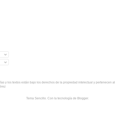
fías y los textos están bajo los derechos de la propiedad intelectual y pertenecen al
érez
Tema Sencillo. Con la tecnología de
Blogger
.