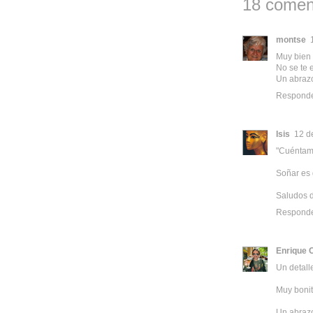
18 comen
montse
Muy bien v
No se te 
Un abraz
Respond
Isis
12 d
"Cuéntame 
Soñar es g
Saludos d
Respond
Enrique 
Un detall
Muy bonit
Un abraz