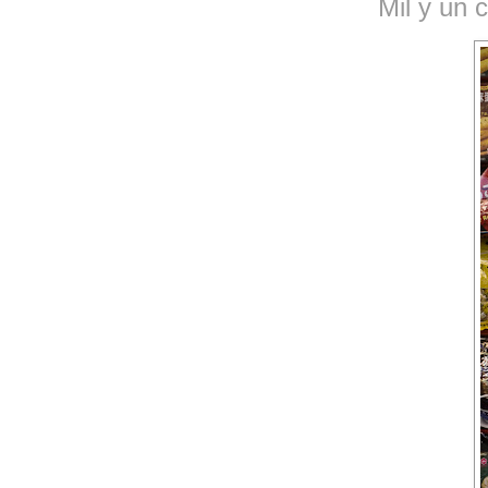
Mil y un 