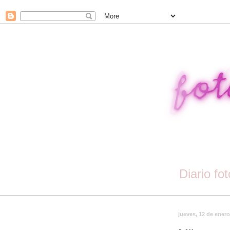
Diario fo
jueves, 12 de ener