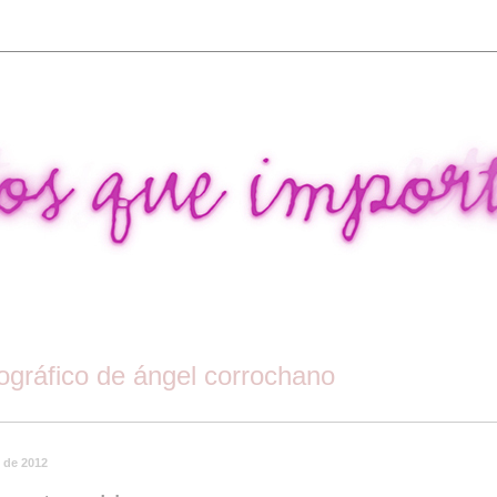
tográfico de ángel corrochano
o de 2012