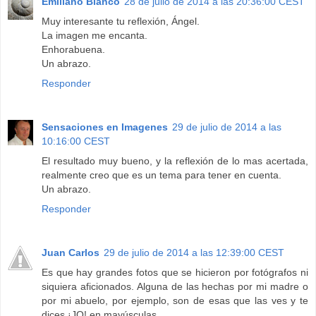
Emiliano Blanco
28 de julio de 2014 a las 20:36:00 CEST
Muy interesante tu reflexión, Ángel.
La imagen me encanta.
Enhorabuena.
Un abrazo.
Responder
Sensaciones en Imagenes
29 de julio de 2014 a las
10:16:00 CEST
El resultado muy bueno, y la reflexión de lo mas acertada,
realmente creo que es un tema para tener en cuenta.
Un abrazo.
Responder
Juan Carlos
29 de julio de 2014 a las 12:39:00 CEST
Es que hay grandes fotos que se hicieron por fotógrafos ni
siquiera aficionados. Alguna de las hechas por mi madre o
por mi abuelo, por ejemplo, son de esas que las ves y te
dices ¡JO! en mayúsculas.