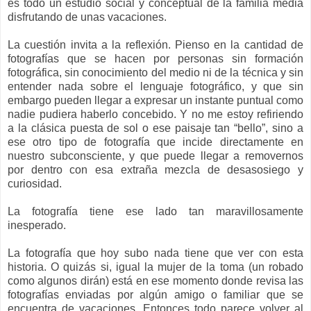
es todo un estudio social y conceptual de la familia media
disfrutando de unas vacaciones.
La cuestión invita a la reflexión. Pienso en la cantidad de
fotografías que se hacen por personas sin formación
fotográfica, sin conocimiento del medio ni de la técnica y sin
entender nada sobre el lenguaje fotográfico, y que sin
embargo pueden llegar a expresar un instante puntual como
nadie pudiera haberlo concebido. Y no me estoy refiriendo
a la clásica puesta de sol o ese paisaje tan “bello”, sino a
ese otro tipo de fotografía que incide directamente en
nuestro subconsciente, y que puede llegar a removernos
por dentro con esa extraña mezcla de desasosiego y
curiosidad.
La fotografía tiene ese lado tan maravillosamente
inesperado.
La fotografía que hoy subo nada tiene que ver con esta
historia. O quizás si, igual la mujer de la toma (un robado
como algunos dirán) está en ese momento donde revisa las
fotografías enviadas por algún amigo o familiar que se
encuentra de vacaciones. Entonces todo parece volver al