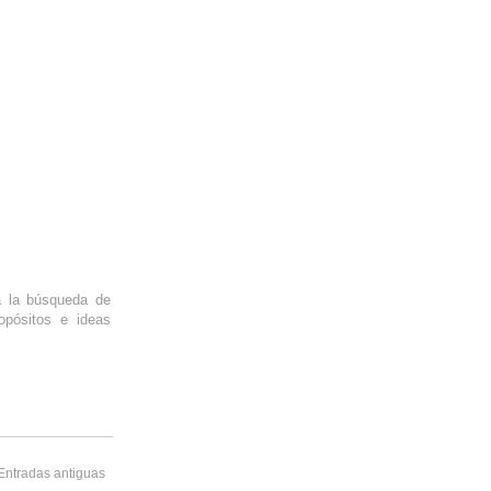
a la búsqueda de
opósitos e ideas
Entradas antiguas