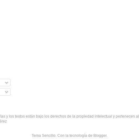
fías y los textos están bajo los derechos de la propiedad intelectual y pertenecen al
érez
Tema Sencillo. Con la tecnología de
Blogger
.