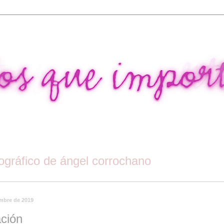
tográfico de ángel corrochano
embre de 2019
ación