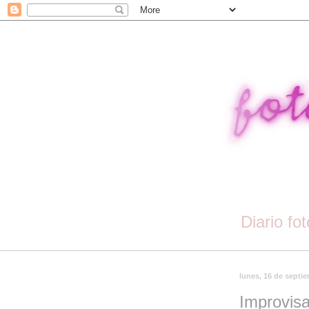
Diario fo
lunes, 16 de septi
Improvis