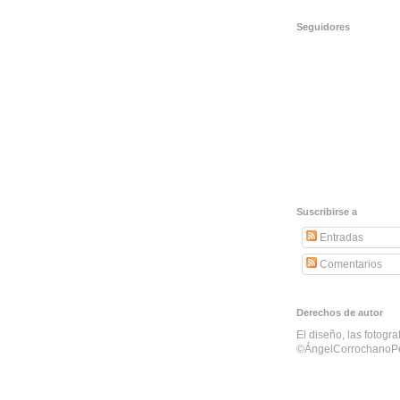
Seguidores
Suscribirse a
Entradas
Comentarios
Derechos de autor
El diseño, las fotogra
©ÁngelCorrochanoP