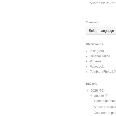
Suscribirse a:
Entr
Translate
Ubicaciones
Instagram
DiseñoGráfico
Pinterest
Facebook
Tumbler (Fhoto&D
Bitácora
▼
2026
(79)
▼
agosto
(3)
Tiempo de mar
Sensible al tact
Caminando por 