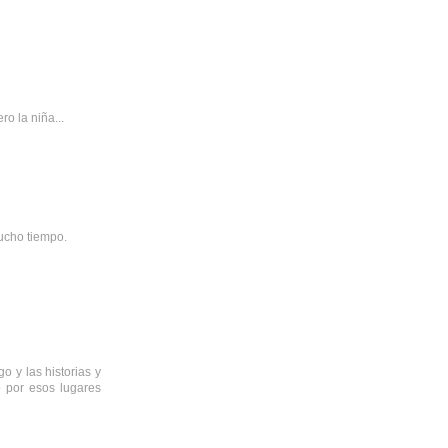
o la niña...
mucho tiempo.
go y las historias y
 por esos lugares