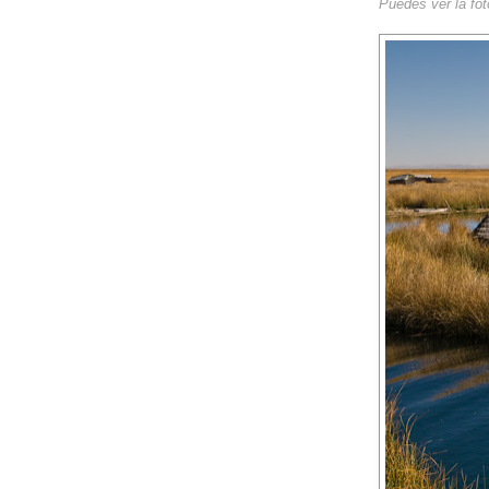
Puedes ver la fot