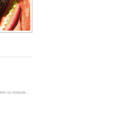
lo ou distante...