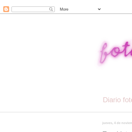
Diario fo
jueves, 4 de novie