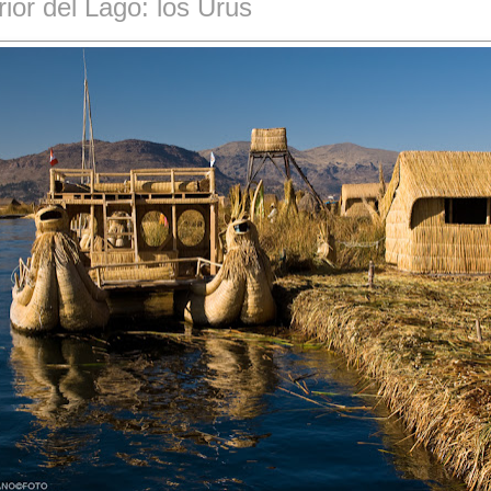
rior del Lago: los Urus