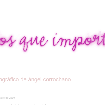
tográfico de ángel corrochano
mbre de 2010