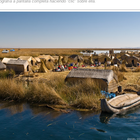
ografía a pantalla completa haciendo “clic” sobre ella.